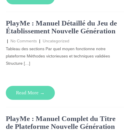
PlayMe : Manuel Détaillé du Jeu de
Établissement Nouvelle Génération
|
No Comments
|
Uncategorized
Tableau des sections Par quel moyen fonctionne notre
plateforme Méthodes victorieuses et techniques validées
Structure […]
Read More →
PlayMe : Manuel Complet du Titre
de Plateforme Nouvelle Génération