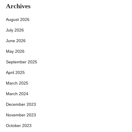
Archives
August 2026
July 2026
June 2026
May 2026
September 2025
April 2025
March 2025
March 2024
December 2023
November 2023
October 2023