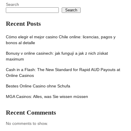
Search
Search
Recent Posts
Cómo elegir el mejor casino Chile online: licencias, pagos y
bonos al detalle
Bonusy v online casinech: jak fungují a jak z nich získat
maximum
Cash in a Flash: The New Standard for Rapid AUD Payouts at
Online Casinos
Bestes Online Casino ohne Schufa
MGA Casinos: Alles, was Sie wissen müssen
Recent Comments
No comments to show.