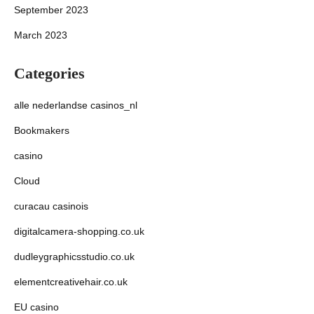
September 2023
March 2023
Categories
alle nederlandse casinos_nl
Bookmakers
casino
Cloud
curacau casinois
digitalcamera-shopping.co.uk
dudleygraphicsstudio.co.uk
elementcreativehair.co.uk
EU casino