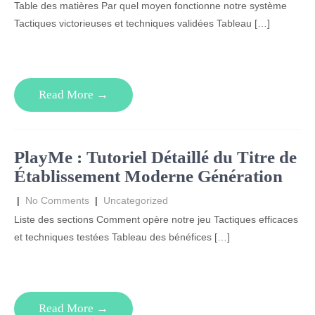
Table des matières Par quel moyen fonctionne notre système
Tactiques victorieuses et techniques validées Tableau […]
Read More →
PlayMe : Tutoriel Détaillé du Titre de
Établissement Moderne Génération
|
No Comments
|
Uncategorized
Liste des sections Comment opère notre jeu Tactiques efficaces
et techniques testées Tableau des bénéfices […]
Read More →