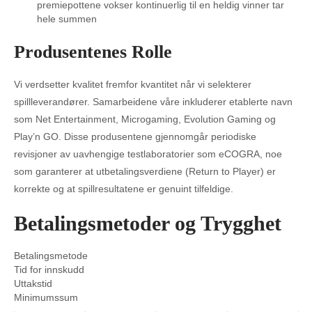
premiepottene vokser kontinuerlig til en heldig vinner tar
hele summen
Produsentenes Rolle
Vi verdsetter kvalitet fremfor kvantitet når vi selekterer
spillleverandører. Samarbeidene våre inkluderer etablerte navn
som Net Entertainment, Microgaming, Evolution Gaming og
Play’n GO. Disse produsentene gjennomgår periodiske
revisjoner av uavhengige testlaboratorier som eCOGRA, noe
som garanterer at utbetalingsverdiene (Return to Player) er
korrekte og at spillresultatene er genuint tilfeldige.
Betalingsmetoder og Trygghet
Betalingsmetode
Tid for innskudd
Uttakstid
Minimumssum