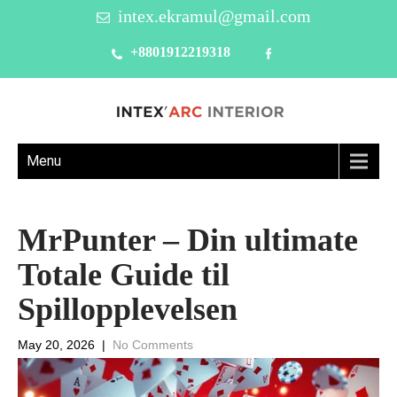
intex.ekramul@gmail.com
+8801912219318
Menu
MrPunter – Din ultimate
Totale Guide til
Spillopplevelsen
May 20, 2026
|
No Comments