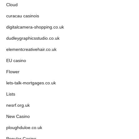
Cloud
curacau casinois
digitalcamera-shopping.co.uk
dudleygraphicsstudio.co.uk
elementcreativehair.co.uk
EU casino
Flower
lets-talk-mortgages.co.uk
Lists
nesrf.org.uk
New Casino
ploughduloe.co.uk
Popular Casino