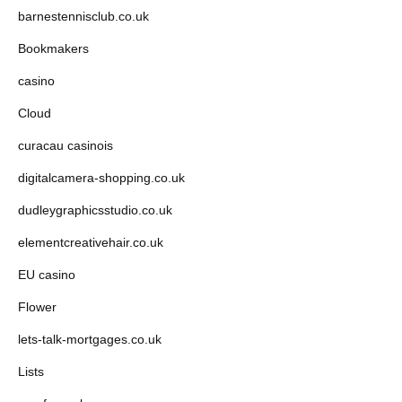
barnestennisclub.co.uk
Bookmakers
casino
Cloud
curacau casinois
digitalcamera-shopping.co.uk
dudleygraphicsstudio.co.uk
elementcreativehair.co.uk
EU casino
Flower
lets-talk-mortgages.co.uk
Lists