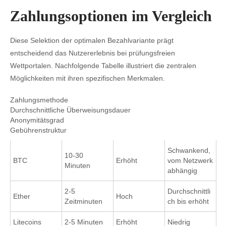
Zahlungsoptionen im Vergleich
Diese Selektion der optimalen Bezahlvariante prägt
entscheidend das Nutzererlebnis bei prüfungsfreien
Wettportalen. Nachfolgende Tabelle illustriert die zentralen
Möglichkeiten mit ihren spezifischen Merkmalen.
Zahlungsmethode
Durchschnittliche Überweisungsdauer
Anonymitätsgrad
Gebührenstruktur
Schwankend,
10-30
BTC
Erhöht
vom Netzwerk
Minuten
abhängig
2-5
Durchschnittli
Ether
Hoch
Zeitminuten
ch bis erhöht
Litecoins
2-5 Minuten
Erhöht
Niedrig