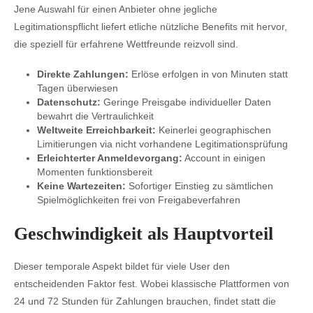
Jene Auswahl für einen Anbieter ohne jegliche
Legitimationspflicht liefert etliche nützliche Benefits mit hervor,
die speziell für erfahrene Wettfreunde reizvoll sind.
Direkte Zahlungen:
Erlöse erfolgen in von Minuten statt
Tagen überwiesen
Datenschutz:
Geringe Preisgabe individueller Daten
bewahrt die Vertraulichkeit
Weltweite Erreichbarkeit:
Keinerlei geographischen
Limitierungen via nicht vorhandene Legitimationsprüfung
Erleichterter Anmeldevorgang:
Account in einigen
Momenten funktionsbereit
Keine Wartezeiten:
Sofortiger Einstieg zu sämtlichen
Spielmöglichkeiten frei von Freigabeverfahren
Geschwindigkeit als Hauptvorteil
Dieser temporale Aspekt bildet für viele User den
entscheidenden Faktor fest. Wobei klassische Plattformen von
24 und 72 Stunden für Zahlungen brauchen, findet statt die