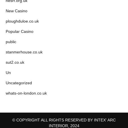
nesrf.org.uk
New Casino
ploughduloe.co.uk
Popular Casino
public
stanmerhouse.co.uk
sut2.co.uk
Un
Uncategorized
whats-on-london.co.uk
© COPYRIGHT ALL RIGHTS RESERVED BY INTEX' ARC
INTERIOR, 2024