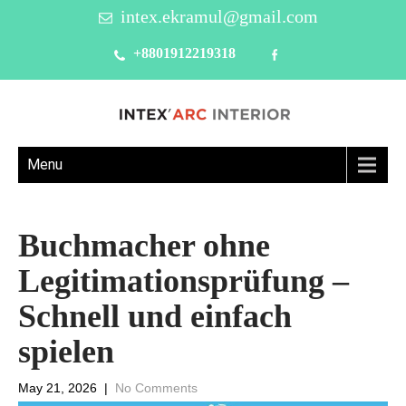
intex.ekramul@gmail.com
+8801912219318
Menu
Buchmacher ohne
Legitimationsprüfung –
Schnell und einfach
spielen
May 21, 2026
|
No Comments