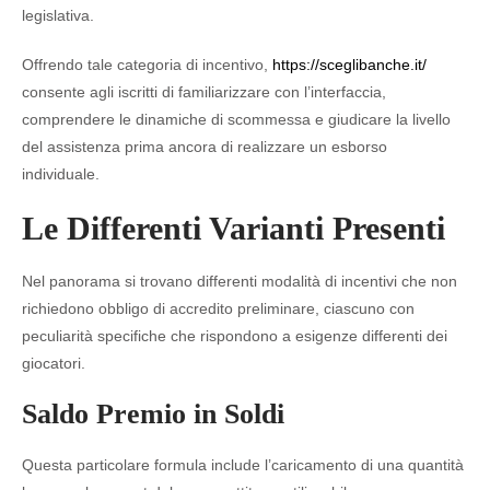
legislativa.
Offrendo tale categoria di incentivo,
https://sceglibanche.it/
consente agli iscritti di familiarizzare con l’interfaccia,
comprendere le dinamiche di scommessa e giudicare la livello
del assistenza prima ancora di realizzare un esborso
individuale.
Le Differenti Varianti Presenti
Nel panorama si trovano differenti modalità di incentivi che non
richiedono obbligo di accredito preliminare, ciascuno con
peculiarità specifiche che rispondono a esigenze differenti dei
giocatori.
Saldo Premio in Soldi
Questa particolare formula include l’caricamento di una quantità