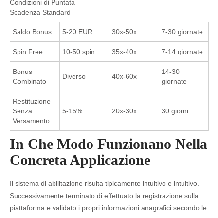
Condizioni di Puntata
Scadenza Standard
Saldo Bonus
5-20 EUR
30x-50x
7-30 giornate
Spin Free
10-50 spin
35x-40x
7-14 giornate
Bonus
14-30
Diverso
40x-60x
Combinato
giornate
Restituzione
Senza
5-15%
20x-30x
30 giorni
Versamento
In Che Modo Funzionano Nella
Concreta Applicazione
Il sistema di abilitazione risulta tipicamente intuitivo e intuitivo.
Successivamente terminato di effettuato la registrazione sulla
piattaforma e validato i propri informazioni anagrafici secondo le