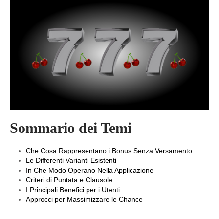
Sommario dei Temi
Che Cosa Rappresentano i Bonus Senza Versamento
Le Differenti Varianti Esistenti
In Che Modo Operano Nella Applicazione
Criteri di Puntata e Clausole
I Principali Benefici per i Utenti
Approcci per Massimizzare le Chance