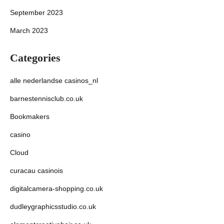
September 2023
March 2023
Categories
alle nederlandse casinos_nl
barnestennisclub.co.uk
Bookmakers
casino
Cloud
curacau casinois
digitalcamera-shopping.co.uk
dudleygraphicsstudio.co.uk