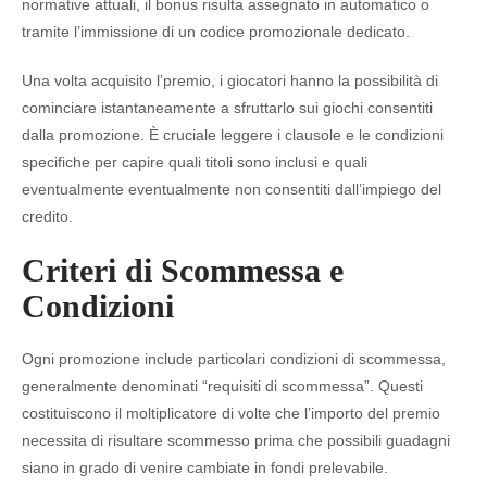
normative attuali, il bonus risulta assegnato in automatico o
tramite l’immissione di un codice promozionale dedicato.
Una volta acquisito l’premio, i giocatori hanno la possibilità di
cominciare istantaneamente a sfruttarlo sui giochi consentiti
dalla promozione. È cruciale leggere i clausole e le condizioni
specifiche per capire quali titoli sono inclusi e quali
eventualmente eventualmente non consentiti dall’impiego del
credito.
Criteri di Scommessa e
Condizioni
Ogni promozione include particolari condizioni di scommessa,
generalmente denominati “requisiti di scommessa”. Questi
costituiscono il moltiplicatore di volte che l’importo del premio
necessita di risultare scommesso prima che possibili guadagni
siano in grado di venire cambiate in fondi prelevabile.