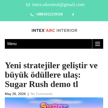
intex.ekramul@gmail.com
+8801912219318
Menu
Yeni stratejiler geliştir ve
büyük ödüllere ulaş:
Sugar Rush demo tl
May 26, 2026
|
No Comments