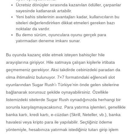
Ücretsiz dönüşler sırasında kazanılan ödüller, çarpanlar
sayesinde katlanarak artabilir.
Yeni bahis sitelerinin avantajları kadar, kullanıcıların bu
siteleri değerlendirirken dikkat etmeleri gereken bazı
noktalar da vardır.
Bu demo sürüm, oyunculara oyunu gerçek para
yatırmadan deneme imkanı sunar.
Bu oyunda kazanç elde etmek isteyen bahisçiler hile
arayışlarına girişiyor. Hile satmaya çalışan kişilerle irtibata
geçmemeniz gerekiyor. Aksi takdirde cebinizdeki paradan da
olma ihtimaliniz bulunuyor. 7×7 formatındaki eğlenceli slot
oyunlarından Sugar Rush’ı Türkiye’nin önde gelen sitelerine
bağlanarak sorunsuz şekilde oynayabilirsiniz. Özellikle
listemizdeki sitelerde Sugar Rush oynadığınızda herhangi bir
sorunla karşılaşmayacaksınız. Para yatırma işlemleri, genellikle
banka kartı, kredi kartı, e-cüzdan (Skrill, Neteller, vb.), banka
havalesi veya kripto para ile yapılabilir. Seçtiğiniz ödeme
yöntemiyle, hesabınıza yatırmak istediğiniz tutarı girip işlem