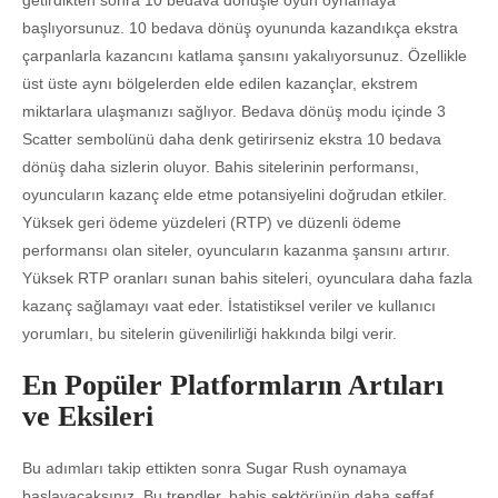
başlıyorsunuz. 10 bedava dönüş oyununda kazandıkça ekstra
çarpanlarla kazancını katlama şansını yakalıyorsunuz. Özellikle
üst üste aynı bölgelerden elde edilen kazançlar, ekstrem
miktarlara ulaşmanızı sağlıyor. Bedava dönüş modu içinde 3
Scatter sembolünü daha denk getirirseniz ekstra 10 bedava
dönüş daha sizlerin oluyor. Bahis sitelerinin performansı,
oyuncuların kazanç elde etme potansiyelini doğrudan etkiler.
Yüksek geri ödeme yüzdeleri (RTP) ve düzenli ödeme
performansı olan siteler, oyuncuların kazanma şansını artırır.
Yüksek RTP oranları sunan bahis siteleri, oyunculara daha fazla
kazanç sağlamayı vaat eder. İstatistiksel veriler ve kullanıcı
yorumları, bu sitelerin güvenilirliği hakkında bilgi verir.
En Popüler Platformların Artıları
ve Eksileri
Bu adımları takip ettikten sonra Sugar Rush oynamaya
başlayacaksınız. Bu trendler, bahis sektörünün daha şeffaf,