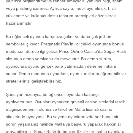
yalnızca bilgilendirme ve rehber amaçlıdır; yanıltıcı bilgi, spam
veya phishing içermez. Ayrıca sayfa, mobil uyumluluk, hızlı
yüklenme ve kullanıcı dostu tasarım prensipleri gözetilerek
hazırlanmıştır.
Bu eğlenceli oyunda karşınıza şeker ve daha çok jelibon
sembolleri çıkıyor. Pragmatic Play’in ilgi çekici oyununda bonus
modu son derece ilgi çekici. Pinco Online Casino’da Sugar Rush
slotunun demo versiyonu da mevcuttur. Bu demo sürüm,
oyunculara oyunu gerçek para yatırmadan deneme imkanı
sunar. Demo modunda oynarken, oyun kurallarını öğrenebilir ve
stratejilerinizi geliştirebilirsiniz.
Şans yanınızdaysa bu eğlenceli oyundan kazançlı
ayrılıyorsunuz. Oyunları oynarken güvenli casino sitelerini tercih
ettiğinizden emin olunuz ve tercihen Malta lisanslı casino
sitelerinde oynayınız. Bu sayede oyunlarınızda her hangi bir
sorun yaşamanız halinde Malta’ya başvuru yaparak hakkınızı
arayabilirsiniz. Sugar Rush ile benzer özelliklere sahip oyunlara