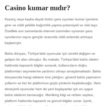
Casino kumar mıdır?
Kazanç veya kayba dayalı bütün şans oyunları kumar içerisine
girer ve ciddi şekilde bağımlılık yapma potansiyeli ve riski taşır.
Özellikle son zamanlarda internet üzerinden oynanan şans
oyunlarının sayısı gençler arasında ciddi anlamda artmaya
başlamıştır.
Bahis dünyası, Türkiye’deki oyuncular için sürekli değişen ve
gelişen bir alan olmuştur. Bu makale, Türkiye’deki bahis siteleri
hakkında kapsamlı bilgiler sunarak, kullanıcıların doğru
platformları seçmelerine yardımcı olmayı amaçlamaktadır. Bahis
dünyasında hangi sitelerin öne çıktığını, güvenli bahis yapmanın
yollarını ve her bir platformun güçlü yönlerini keşfedeceğiz. Hem
deneyimli oyuncular hem de yeni başlayanlar için en uygun
bahis sitelerini tanıtacağız. Meritking bilgi ve rehber sayfası,
platform hakkında kapsamlı ve güncel bilgiler sunar. İçerik,