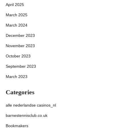
April 2025
March 2025
March 2024
December 2023
November 2023
October 2023
September 2023
March 2023
Categories
alle nederlandse casinos_nl
barnestennisclub.co.uk
Bookmakers