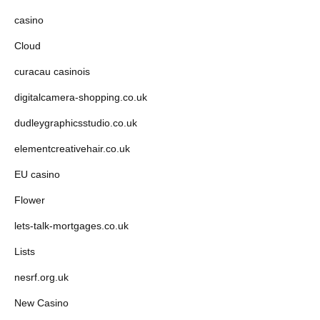
casino
Cloud
curacau casinois
digitalcamera-shopping.co.uk
dudleygraphicsstudio.co.uk
elementcreativehair.co.uk
EU casino
Flower
lets-talk-mortgages.co.uk
Lists
nesrf.org.uk
New Casino