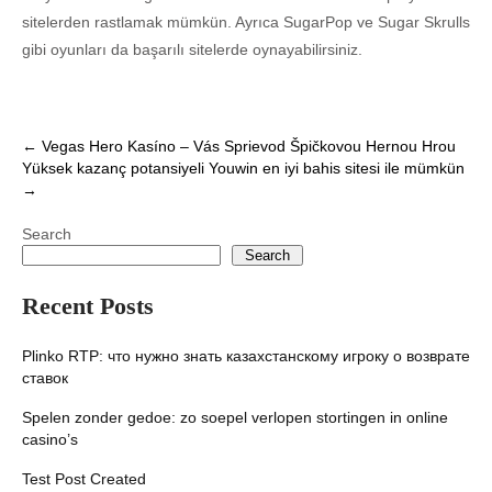
sitelerden rastlamak mümkün. Ayrıca SugarPop ve Sugar Skrulls
gibi oyunları da başarılı sitelerde oynayabilirsiniz.
Post
←
Vegas Hero Kasíno – Vás Sprievod Špičkovou Hernou Hrou
Yüksek kazanç potansiyeli Youwin en iyi bahis sitesi ile mümkün
navigation
→
Search
Search
Recent Posts
Plinko RTP: что нужно знать казахстанскому игроку о возврате
ставок
Spelen zonder gedoe: zo soepel verlopen stortingen in online
casino’s
Test Post Created