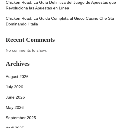
Chicken Road: La Guía Definitiva del Juego de Apuestas que
Revoluciona las Apuestas en Línea
Chicken Road: La Guida Completa al Gioco Casino Che Sta
Dominando l’Italia
Recent Comments
No comments to show.
Archives
August 2026
July 2026
June 2026
May 2026
September 2025
April 2025