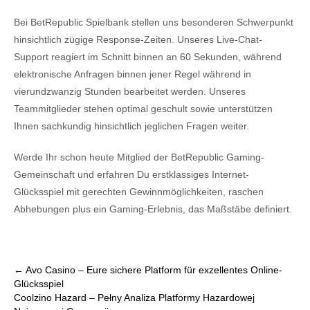
Bei BetRepublic Spielbank stellen uns besonderen Schwerpunkt
hinsichtlich zügige Response-Zeiten. Unseres Live-Chat-
Support reagiert im Schnitt binnen an 60 Sekunden, während
elektronische Anfragen binnen jener Regel während in
vierundzwanzig Stunden bearbeitet werden. Unseres
Teammitglieder stehen optimal geschult sowie unterstützen
Ihnen sachkundig hinsichtlich jeglichen Fragen weiter.
Werde Ihr schon heute Mitglied der BetRepublic Gaming-
Gemeinschaft und erfahren Du erstklassiges Internet-
Glücksspiel mit gerechten Gewinnmöglichkeiten, raschen
Abhebungen plus ein Gaming-Erlebnis, das Maßstäbe definiert.
Post
←
Avo Casino – Eure sichere Platform für exzellentes Online-
Glücksspiel
navigation
Coolzino Hazard – Pełny Analiza Platformy Hazardowej