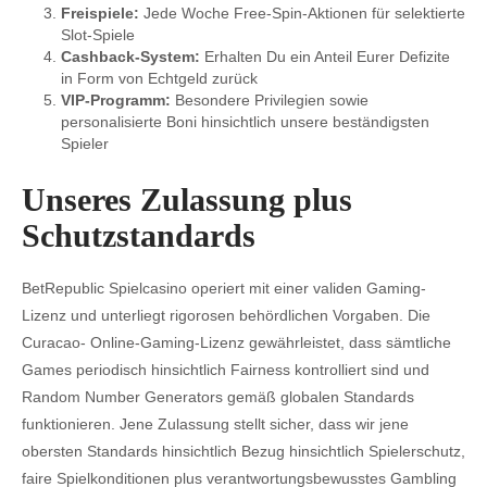
Freispiele:
Jede Woche Free-Spin-Aktionen für selektierte
Slot-Spiele
Cashback-System:
Erhalten Du ein Anteil Eurer Defizite
in Form von Echtgeld zurück
VIP-Programm:
Besondere Privilegien sowie
personalisierte Boni hinsichtlich unsere beständigsten
Spieler
Unseres Zulassung plus
Schutzstandards
BetRepublic Spielcasino operiert mit einer validen Gaming-
Lizenz und unterliegt rigorosen behördlichen Vorgaben. Die
Curacao- Online-Gaming-Lizenz gewährleistet, dass sämtliche
Games periodisch hinsichtlich Fairness kontrolliert sind und
Random Number Generators gemäß globalen Standards
funktionieren. Jene Zulassung stellt sicher, dass wir jene
obersten Standards hinsichtlich Bezug hinsichtlich Spielerschutz,
faire Spielkonditionen plus verantwortungsbewusstes Gambling