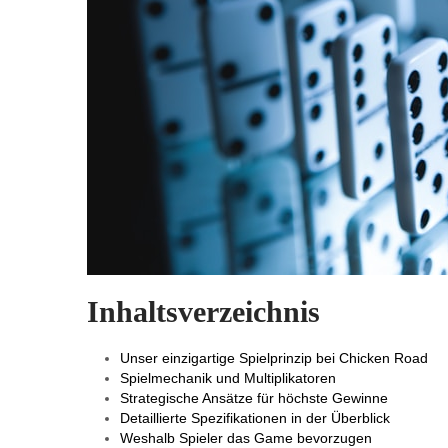
Inhaltsverzeichnis
Unser einzigartige Spielprinzip bei Chicken Road
Spielmechanik und Multiplikatoren
Strategische Ansätze für höchste Gewinne
Detaillierte Spezifikationen in der Überblick
Weshalb Spieler das Game bevorzugen