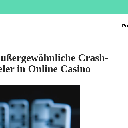
Po
außergewöhnliche Crash-
eler in Online Casino