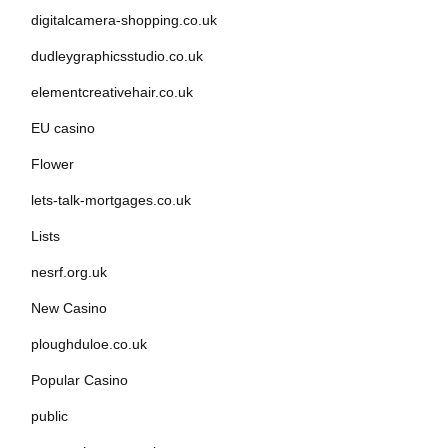
digitalcamera-shopping.co.uk
dudleygraphicsstudio.co.uk
elementcreativehair.co.uk
EU casino
Flower
lets-talk-mortgages.co.uk
Lists
nesrf.org.uk
New Casino
ploughduloe.co.uk
Popular Casino
public