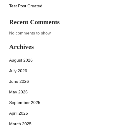
Test Post Created
Recent Comments
No comments to show.
Archives
August 2026
July 2026
June 2026
May 2026
September 2025
April 2025
March 2025