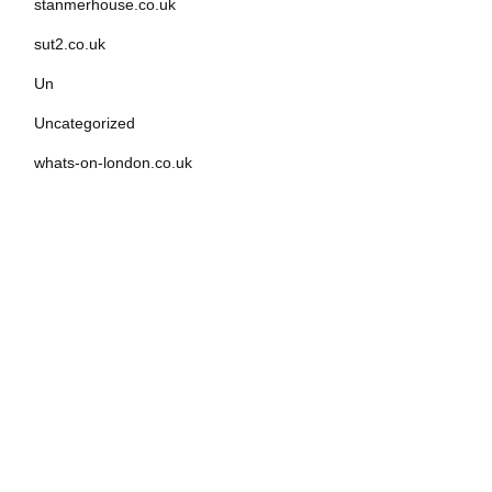
stanmerhouse.co.uk
sut2.co.uk
Un
Uncategorized
whats-on-london.co.uk