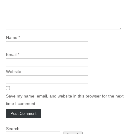
Name
*
Email
*
Website
Save my name, email, and website in this browser for the next
time I comment.
Search