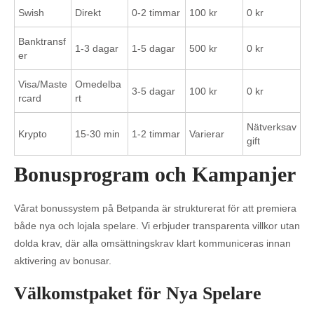
Swish
Direkt
0-2 timmar
100 kr
0 kr
Banktransf
1-3 dagar
1-5 dagar
500 kr
0 kr
er
Visa/Maste
Omedelba
3-5 dagar
100 kr
0 kr
rcard
rt
Nätverksav
Krypto
15-30 min
1-2 timmar
Varierar
gift
Bonusprogram och Kampanjer
Vårat bonussystem på Betpanda är strukturerat för att premiera
både nya och lojala spelare. Vi erbjuder transparenta villkor utan
dolda krav, där alla omsättningskrav klart kommuniceras innan
aktivering av bonusar.
Välkomstpaket för Nya Spelare