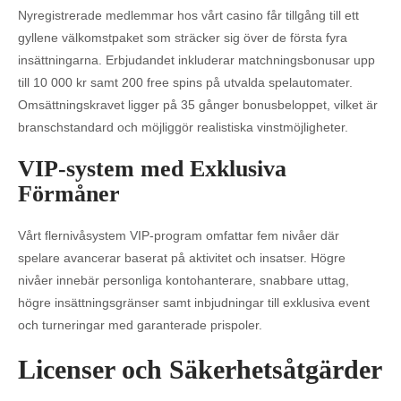
Nyregistrerade medlemmar hos vårt casino får tillgång till ett
gyllene välkomstpaket som sträcker sig över de första fyra
insättningarna. Erbjudandet inkluderar matchningsbonusar upp
till 10 000 kr samt 200 free spins på utvalda spelautomater.
Omsättningskravet ligger på 35 gånger bonusbeloppet, vilket är
branschstandard och möjliggör realistiska vinstmöjligheter.
VIP-system med Exklusiva
Förmåner
Vårt flernivåsystem VIP-program omfattar fem nivåer där
spelare avancerar baserat på aktivitet och insatser. Högre
nivåer innebär personliga kontohanterare, snabbare uttag,
högre insättningsgränser samt inbjudningar till exklusiva event
och turneringar med garanterade prispoler.
Licenser och Säkerhetsåtgärder