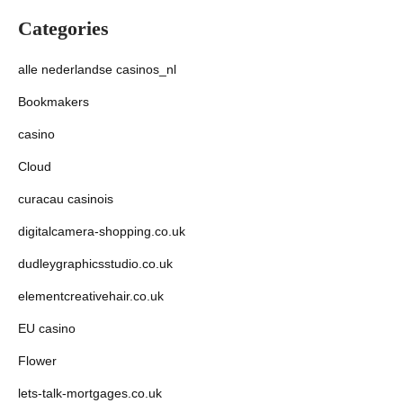
Categories
alle nederlandse casinos_nl
Bookmakers
casino
Cloud
curacau casinois
digitalcamera-shopping.co.uk
dudleygraphicsstudio.co.uk
elementcreativehair.co.uk
EU casino
Flower
lets-talk-mortgages.co.uk