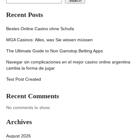
Search
Recent Posts
Bestes Online Casino ohne Schufa
MGA Casinos: Alles, was Sie wissen müssen
The Ultimate Guide to Non Gamstop Betting Apps
Navegar sin complicaciones en el mejor casino online argentina
cambia la forma de jugar
Test Post Created
Recent Comments
No comments to show.
Archives
August 2026