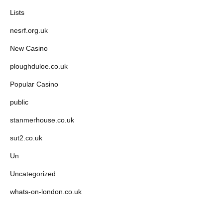
Lists
nesrf.org.uk
New Casino
ploughduloe.co.uk
Popular Casino
public
stanmerhouse.co.uk
sut2.co.uk
Un
Uncategorized
whats-on-london.co.uk