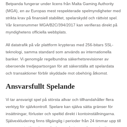
Betpanda fungerar under licens från Malta Gaming Authority
(MGA), en av Europas mest respekterade spelmyndigheter med
strikta krav på finansiell stabilitet, spelarskydd och rättvist spel.
Vår licensnummer MGA/B2C/394/2017 kan verifieras direkt på
myndighetens officiella webbplats.
All datatrafik på vår plattform krypteras med 256-bitars SSL-
teknologi, samma standard som används av internationella
banker. Vi genomgår regelbundna säkerhetsrevisioner av
oberoende tredjepartsorgan för att säkerställa att spelardata
och transaktioner förblir skyddade mot obehörig åtkomst.
Ansvarsfullt Spelande
Vi tar ansvarigt spel på största allvar och tillhandahåller flera
verktyg för självkontroll. Spelare kan själva sätta gränser för
insättningar, förluster och speltid direkt i kontoinställningarna.
Självexkludering finns tillgänglig i perioder från 24 timmar upp till