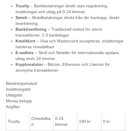
Trustly
– Bankbetalningar direkt utan registrering,
insättningar och uttag på 0-24 timmar
Swish
– Mobilbetalningar direkt från din bankapp, direkt
bearbetning
Banköverföring
– Traditionell metod för större
transaktioner, 1-3 bankdagar
Kreditkort
– Visa och Mastercard accepteras, insättningar
hanteras omedelbart
E-wallets
– Skrill och Neteller för internationella spelare,
uttag inom 24 timmar
Kryptovalutor
– Bitcoin, Ethereum och Litecoin för
anonyma transaktioner
Betalningsmetod
Insättningstid
Uttagstid
Minsta belopp
Avgifter
Omedelba
0-24
Trustly
100 kr
0 kr
rt
timmar