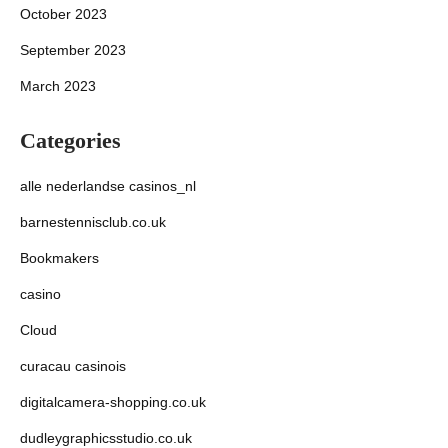
October 2023
September 2023
March 2023
Categories
alle nederlandse casinos_nl
barnestennisclub.co.uk
Bookmakers
casino
Cloud
curacau casinois
digitalcamera-shopping.co.uk
dudleygraphicsstudio.co.uk