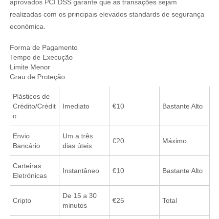
aprovados PCI DSS garante que as transações sejam
realizadas com os principais elevados standards de segurança
económica.
Forma de Pagamento
Tempo de Execução
Limite Menor
Grau de Proteção
Plásticos de
Crédito/Crédit
Imediato
€10
Bastante Alto
o
Envio
Um a três
€20
Máximo
Bancário
dias úteis
Carteiras
Instantâneo
€10
Bastante Alto
Eletrónicas
De 15 a 30
Cripto
€25
Total
minutos