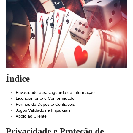
Índice
Privacidade e Salvaguarda de Informação
Licenciamento e Conformidade
Formas de Depósito Confiáveis
Jogos Validados e Imparciais
Apoio ao Cliente
Privacidade e Proteção de