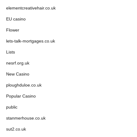
elementcreativehair.co.uk
EU casino
Flower
lets-talk-mortgages.co.uk
Lists
nesrf.org.uk
New Casino
ploughduloe.co.uk
Popular Casino
public
stanmerhouse.co.uk
sut2.co.uk