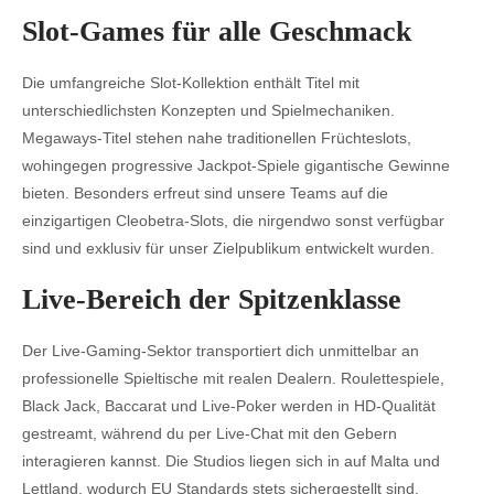
Slot-Games für alle Geschmack
Die umfangreiche Slot-Kollektion enthält Titel mit
unterschiedlichsten Konzepten und Spielmechaniken.
Megaways-Titel stehen nahe traditionellen Früchteslots,
wohingegen progressive Jackpot-Spiele gigantische Gewinne
bieten. Besonders erfreut sind unsere Teams auf die
einzigartigen Cleobetra-Slots, die nirgendwo sonst verfügbar
sind und exklusiv für unser Zielpublikum entwickelt wurden.
Live-Bereich der Spitzenklasse
Der Live-Gaming-Sektor transportiert dich unmittelbar an
professionelle Spieltische mit realen Dealern. Roulettespiele,
Black Jack, Baccarat und Live-Poker werden in HD-Qualität
gestreamt, während du per Live-Chat mit den Gebern
interagieren kannst. Die Studios liegen sich in auf Malta und
Lettland, wodurch EU Standards stets sichergestellt sind.