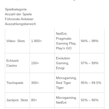
Spielkategorie
Anzahl der Spiele
Führende Anbieter
Auszahlungsbereich
NetEnt,
Pragmatic
Video- Slots
1.800+
94% – 98%
Gaming Play,
Play’n GO
Evolution
Echtzeit
150+
Gaming,
97% – 99%
Casino
Ezugi
Microgaming,
Tischspiele
300+
Red Tiger
95% – 99.5%
Tiger
Microgaming,
Jackpot- Slots
80+
92% – 96%
NetEnt