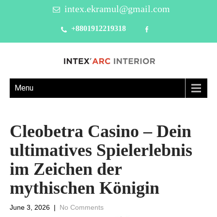
intex.ekramul@gmail.com
+8801912219318
Menu
Cleobetra Casino – Dein
ultimatives Spielerlebnis
im Zeichen der
mythischen Königin
June 3, 2026
|
No Comments