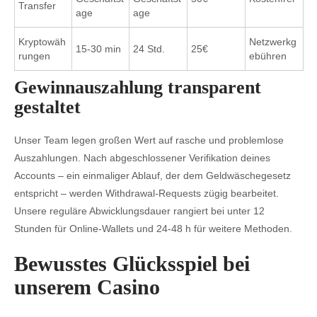
Transfer
age
age
Kryptowäh
Netzwerkg
15-30 min
24 Std.
25€
rungen
ebühren
Gewinnauszahlung transparent
gestaltet
Unser Team legen großen Wert auf rasche und problemlose
Auszahlungen. Nach abgeschlossener Verifikation deines
Accounts – ein einmaliger Ablauf, der dem Geldwäschegesetz
entspricht – werden Withdrawal-Requests zügig bearbeitet.
Unsere reguläre Abwicklungsdauer rangiert bei unter 12
Stunden für Online-Wallets und 24-48 h für weitere Methoden.
Bewusstes Glücksspiel bei
unserem Casino