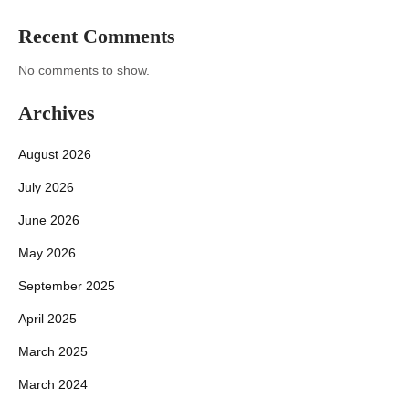
Recent Comments
No comments to show.
Archives
August 2026
July 2026
June 2026
May 2026
September 2025
April 2025
March 2025
March 2024