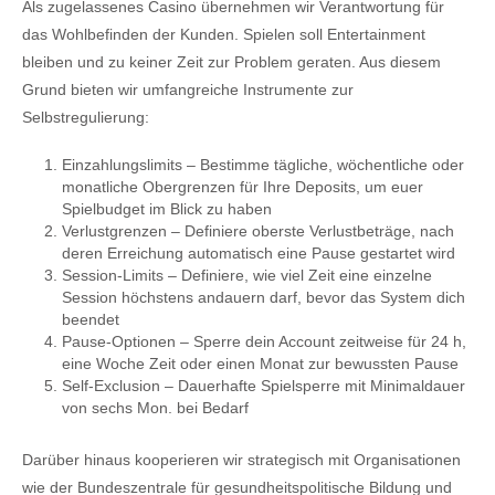
Als zugelassenes Casino übernehmen wir Verantwortung für
das Wohlbefinden der Kunden. Spielen soll Entertainment
bleiben und zu keiner Zeit zur Problem geraten. Aus diesem
Grund bieten wir umfangreiche Instrumente zur
Selbstregulierung:
Einzahlungslimits – Bestimme tägliche, wöchentliche oder
monatliche Obergrenzen für Ihre Deposits, um euer
Spielbudget im Blick zu haben
Verlustgrenzen – Definiere oberste Verlustbeträge, nach
deren Erreichung automatisch eine Pause gestartet wird
Session-Limits – Definiere, wie viel Zeit eine einzelne
Session höchstens andauern darf, bevor das System dich
beendet
Pause-Optionen – Sperre dein Account zeitweise für 24 h,
eine Woche Zeit oder einen Monat zur bewussten Pause
Self-Exclusion – Dauerhafte Spielsperre mit Minimaldauer
von sechs Mon. bei Bedarf
Darüber hinaus kooperieren wir strategisch mit Organisationen
wie der Bundeszentrale für gesundheitspolitische Bildung und