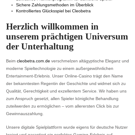
Sichere Zahlungsmethoden im Überblick
Kontrolliertes Glücksspiel bei Cleobetra
Herzlich willkommen in
unserem prächtigen Universum
der Unterhaltung
Beim
cleobetra.com.de
verschmelzen altägyptische Eleganz und
moderne Spieltechnologie zu einem außergewöhnlichen
Entertainment-Erlebnis. Unser Online-Casino trägt den Name
der bekanntesten Regentin der Geschichte und widmet sich zu
Qualität, Gerechtigkeit und exzellentem Service. Wir haben uns
zum Anspruch gesetzt, allen Spieler königliche Behandlung
zuteilwerden zu ermöglichen – vom allerersten Click bis zur
Gewinnauszahlung.
Unsere digitale Spielplattform wurde eigens für deutsche Nutzer
kreiert und garantiert ein perfektes Gaming-Erlebnis auf