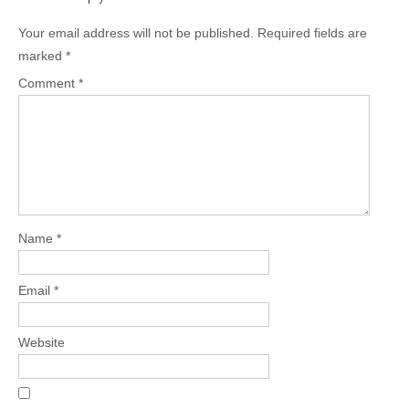
Your email address will not be published.
Required fields are
marked
*
Comment
*
Name
*
Email
*
Website