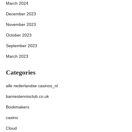
March 2024
December 2023
November 2023
October 2023
September 2023
March 2023
Categories
alle nederlandse casinos_nl
barnestennisclub.co.uk
Bookmakers
casino
Cloud