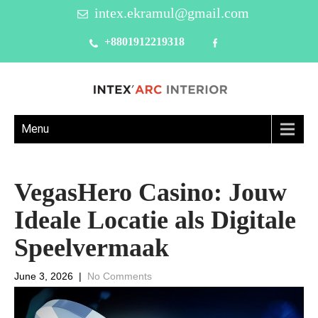
intex.ekramul@gmail.com
+8801912219318
Menu
VegasHero Casino: Jouw
Ideale Locatie als Digitale
Speelvermaak
June 3, 2026
|
No Comments