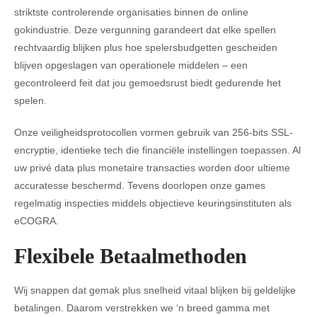
striktste controlerende organisaties binnen de online
gokindustrie. Deze vergunning garandeert dat elke spellen
rechtvaardig blijken plus hoe spelersbudgetten gescheiden
blijven opgeslagen van operationele middelen – een
gecontroleerd feit dat jou gemoedsrust biedt gedurende het
spelen.
Onze veiligheidsprotocollen vormen gebruik van 256-bits SSL-
encryptie, identieke tech die financiële instellingen toepassen. Al
uw privé data plus monetaire transacties worden door ultieme
accuratesse beschermd. Tevens doorlopen onze games
regelmatig inspecties middels objectieve keuringsinstituten als
eCOGRA.
Flexibele Betaalmethoden
Wij snappen dat gemak plus snelheid vitaal blijken bij geldelijke
betalingen. Daarom verstrekken we ‘n breed gamma met