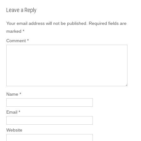
Leave a Reply
Your email address will not be published.
Required fields are
marked
*
Comment
*
Name
*
Email
*
Website