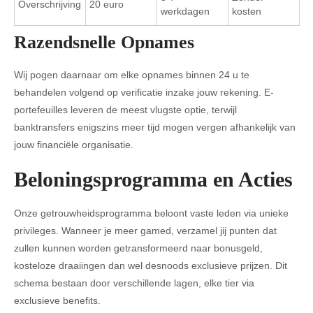
Overschrijving
20 euro
werkdagen
kosten
Razendsnelle Opnames
Wij pogen daarnaar om elke opnames binnen 24 u te
behandelen volgend op verificatie inzake jouw rekening. E-
portefeuilles leveren de meest vlugste optie, terwijl
banktransfers enigszins meer tijd mogen vergen afhankelijk van
jouw financiële organisatie.
Beloningsprogramma en Acties
Onze getrouwheidsprogramma beloont vaste leden via unieke
privileges. Wanneer je meer gamed, verzamel jij punten dat
zullen kunnen worden getransformeerd naar bonusgeld,
kosteloze draaiingen dan wel desnoods exclusieve prijzen. Dit
schema bestaan door verschillende lagen, elke tier via
exclusieve benefits.