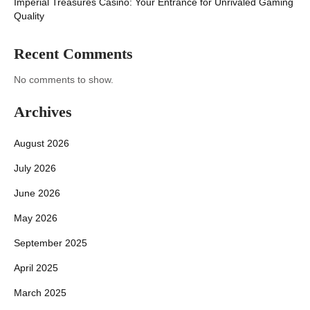
Imperial Treasures Casino: Your Entrance for Unrivaled Gaming
Quality
Recent Comments
No comments to show.
Archives
August 2026
July 2026
June 2026
May 2026
September 2025
April 2025
March 2025