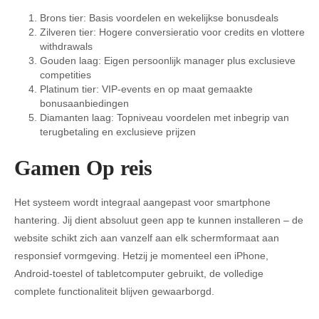
Brons tier: Basis voordelen en wekelijkse bonusdeals
Zilveren tier: Hogere conversieratio voor credits en vlottere
withdrawals
Gouden laag: Eigen persoonlijk manager plus exclusieve
competities
Platinum tier: VIP-events en op maat gemaakte
bonusaanbiedingen
Diamanten laag: Topniveau voordelen met inbegrip van
terugbetaling en exclusieve prijzen
Gamen Op reis
Het systeem wordt integraal aangepast voor smartphone
hantering. Jij dient absoluut geen app te kunnen installeren – de
website schikt zich aan vanzelf aan elk schermformaat aan
responsief vormgeving. Hetzij je momenteel een iPhone,
Android-toestel of tabletcomputer gebruikt, de volledige
complete functionaliteit blijven gewaarborgd.