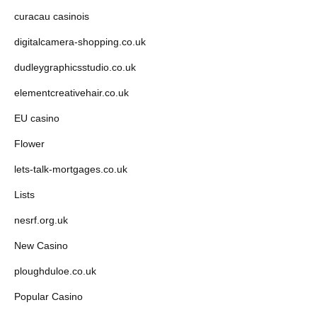
curacau casinois
digitalcamera-shopping.co.uk
dudleygraphicsstudio.co.uk
elementcreativehair.co.uk
EU casino
Flower
lets-talk-mortgages.co.uk
Lists
nesrf.org.uk
New Casino
ploughduloe.co.uk
Popular Casino