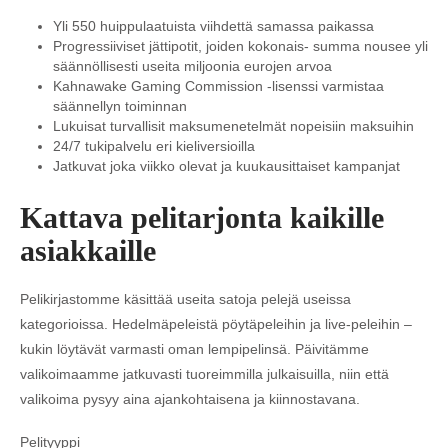
Yli 550 huippulaatuista viihdettä samassa paikassa
Progressiiviset jättipotit, joiden kokonais- summa nousee yli
säännöllisesti useita miljoonia eurojen arvoa
Kahnawake Gaming Commission -lisenssi varmistaa
säännellyn toiminnan
Lukuisat turvallisit maksumenetelmät nopeisiin maksuihin
24/7 tukipalvelu eri kieliversioilla
Jatkuvat joka viikko olevat ja kuukausittaiset kampanjat
Kattava pelitarjonta kaikille
asiakkaille
Pelikirjastomme käsittää useita satoja pelejä useissa
kategorioissa. Hedelmäpeleistä pöytäpeleihin ja live-peleihin –
kukin löytävät varmasti oman lempipelinsä. Päivitämme
valikoimaamme jatkuvasti tuoreimmilla julkaisuilla, niin että
valikoima pysyy aina ajankohtaisena ja kiinnostavana.
Pelityyppi