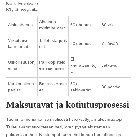
Kierrätysvelvoite
Käytettävyysaika
Alhainen
Aloitusbonus
60x bonus
60 vrk
minimitalletus
Viikoittaiset
Talletustarjouk
30x bonus
7 päivää
kampanjat
set
Ei
Uskollisuusohj
Palkkiopisteid
kierrätysehtoj
Jatkuva
elma
en saaminen
a
Kuukausikam
Bonuskierroks
50x
30 päivää
panjat
et
saldovarat
Maksutavat ja kotiutusprosessi
Tuemme monia kansainvälisesti hyväksyttyjä maksumuotoja.
Talletusvarat suoritetaan heti, joten pystyt aloittamaan
pelaamisen heti. Nostotapahtumat hoidetaan huolellisesti ja