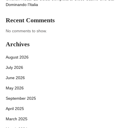
Dominando l’Italia
Recent Comments
No comments to show.
Archives
August 2026
July 2026
June 2026
May 2026
September 2025
April 2025
March 2025