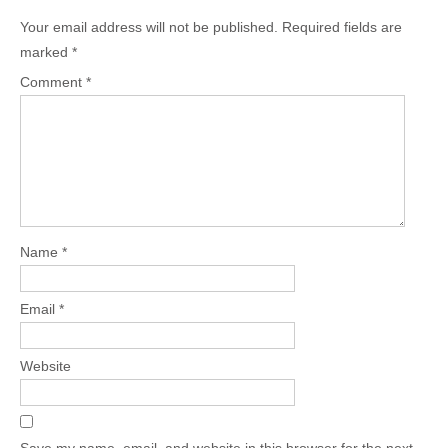
Your email address will not be published.
Required fields are
marked
*
Comment
*
Name
*
Email
*
Website