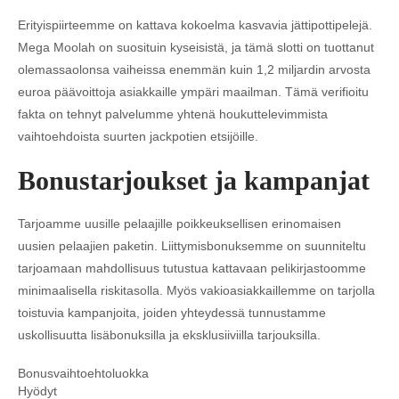
Erityispiirteemme on kattava kokoelma kasvavia jättipottipelejä.
Mega Moolah on suosituin kyseisistä, ja tämä slotti on tuottanut
olemassaolonsa vaiheissa enemmän kuin 1,2 miljardin arvosta
euroa päävoittoja asiakkaille ympäri maailman. Tämä verifioitu
fakta on tehnyt palvelumme yhtenä houkuttelevimmista
vaihtoehdoista suurten jackpotien etsijöille.
Bonustarjoukset ja kampanjat
Tarjoamme uusille pelaajille poikkeuksellisen erinomaisen
uusien pelaajien paketin. Liittymisbonuksemme on suunniteltu
tarjoamaan mahdollisuus tutustua kattavaan pelikirjastoomme
minimaalisella riskitasolla. Myös vakioasiakkaillemme on tarjolla
toistuvia kampanjoita, joiden yhteydessä tunnustamme
uskollisuutta lisäbonuksilla ja eksklusiiviilla tarjouksilla.
Bonusvaihtoehtoluokka
Hyödyt