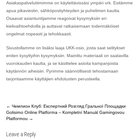
Asiakaspalvelutiimimme on käytettävissäsi ympäri vrk. Esitämme
apua pikaviestin, sähköpostiyhteyden ja puhelimen kautta.
Osaavat asiantuntijamme reagoivat kysymyksiin eri
kielivaihtoehdoilla ja auttavat ratkaisemaan todennäköiset
ongelmat nopeasti ja tehokkaasti.
Sivustollamme on lisäksi laaja UKK-osio, josta saat selitykset
eniten kysyttyihin kysymyksiin. Mainittu materiaali on saatavilla
vuorokauden kautta, ja se käsittelee asioita kampanjoista
käytännön aiheisiin. Pyrimme säännöllisesti tehostamaan
tarjontaamme käyttäjien ehdotusten perusteella.
Post
←
Чемпион Клуб: Експертний Розгляд Гральної Площадки
Golisimo Online Platforma – Kompletní Manuál Gamingovou
navigation
Platformou
→
Leave a Reply