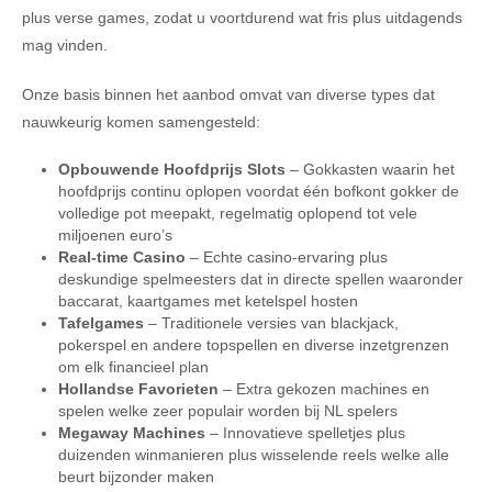
plus verse games, zodat u voortdurend wat fris plus uitdagends
mag vinden.
Onze basis binnen het aanbod omvat van diverse types dat
nauwkeurig komen samengesteld:
Opbouwende Hoofdprijs Slots
– Gokkasten waarin het
hoofdprijs continu oplopen voordat één bofkont gokker de
volledige pot meepakt, regelmatig oplopend tot vele
miljoenen euro’s
Real-time Casino
– Echte casino-ervaring plus
deskundige spelmeesters dat in directe spellen waaronder
baccarat, kaartgames met ketelspel hosten
Tafelgames
– Traditionele versies van blackjack,
pokerspel en andere topspellen en diverse inzetgrenzen
om elk financieel plan
Hollandse Favorieten
– Extra gekozen machines en
spelen welke zeer populair worden bij NL spelers
Megaway Machines
– Innovatieve spelletjes plus
duizenden winmanieren plus wisselende reels welke alle
beurt bijzonder maken