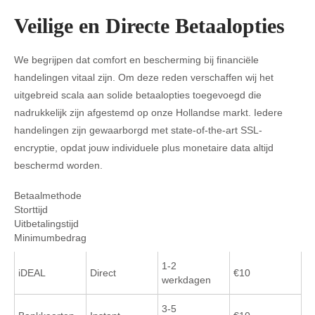
Veilige en Directe Betaalopties
We begrijpen dat comfort en bescherming bij financiële
handelingen vitaal zijn. Om deze reden verschaffen wij het
uitgebreid scala aan solide betaalopties toegevoegd die
nadrukkelijk zijn afgestemd op onze Hollandse markt. Iedere
handelingen zijn gewaarborgd met state-of-the-art SSL-
encryptie, opdat jouw individuele plus monetaire data altijd
beschermd worden.
Betaalmethode
Storttijd
Uitbetalingstijd
Minimumbedrag
1-2
iDEAL
Direct
€10
werkdagen
3-5