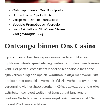
Ontvangst binnen Ons Speelportaal
De Exclusieve Spelcollectie
Veilige met Directe Transacties
Speciale Promoties en Voordelen
Ster Gokplatform NL Winner Stories
Veel gevraagde FAQ
Ontvangst binnen Ons Casino
Op
star casino
bezitten wij een missie: iedere gokker een
topklasse virtuele speelbeleving bieden dat Holland kan leveren
kent. Het portaal combineert moderne technologie met onze
rijke verzameling aan spelen, waarmee je altijd met overal kunt
genieten met eersteklas vermaak. Wij zijn verheugd over onze
vergunning via het Speelautoriteit (KSA), dat waarborgt dat elke
activiteiten compleet wettig met transparant functioneren
conform Nederlandse nationale regelgeving welke vanaf 10e
maand 2021 van kracht kwam.