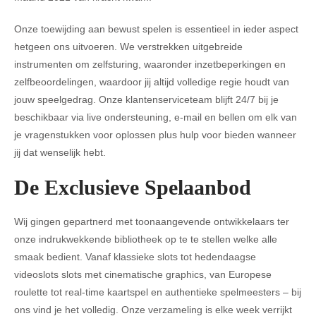
Onze toewijding aan bewust spelen is essentieel in ieder aspect
hetgeen ons uitvoeren. We verstrekken uitgebreide
instrumenten om zelfsturing, waaronder inzetbeperkingen en
zelfbeoordelingen, waardoor jij altijd volledige regie houdt van
jouw speelgedrag. Onze klantenserviceteam blijft 24/7 bij je
beschikbaar via live ondersteuning, e-mail en bellen om elk van
je vragenstukken voor oplossen plus hulp voor bieden wanneer
jij dat wenselijk hebt.
De Exclusieve Spelaanbod
Wij gingen gepartnerd met toonaangevende ontwikkelaars ter
onze indrukwekkende bibliotheek op te te stellen welke alle
smaak bedient. Vanaf klassieke slots tot hedendaagse
videoslots slots met cinematische graphics, van Europese
roulette tot real-time kaartspel en authentieke spelmeesters – bij
ons vind je het volledig. Onze verzameling is elke week verrijkt