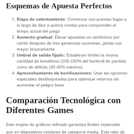
Esquemas de Apuesta Perfectos
Etapa de calentamiento:
Comenzar con puestas bajas a
lo largo de diez a quince rondas para comprender el
tempo actual del juego
Aumento gradual:
Elevar apuestas un veinticinco por
ciento después de tres ganancias sucesivas, jamás con
mayor bruscamente
Umbral de salida fijado:
Establecer límites la misma
cantidad de beneficios (100-150% del bankroll de partida)
como de déficits (30-40% máximo)
Aprovechamiento de bonificaciones:
Usar las opciones
especiales desbloqueadas para optimizar retornos sin
aumentar el peligro base
Comparación Tecnológica con
Diferentes Games
Este engine de gráficos refinado garantiza fluidez impecable
aun en dispositivos celulares de categoría media. Esta ratio de