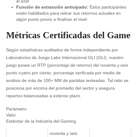
al azar
Función de extracción anticipado:
Estos participantes
están habilitados para retirar sus retornos actuales en
algún punto previo a finalizar el nivel
Métricas Certificadas del Game
Según estadísticas auditados de forma independiente por
Laboratorios de Juego Labs Internacional GLI (GLI), nuestro
juego posee un RTP (porcentaje de retorno) del noventa y seis
punto cuatro por ciento, porcentaje verificada por medio de
análisis de más de 100+ MM de partidas testeadas. Tal ratio se
posiciona por encima del promedio del sector y asegura
repartos balanceadas a extenso plazo.
Parámetro
Valor
Estándar de la Industria del Gaming
noventa y seis