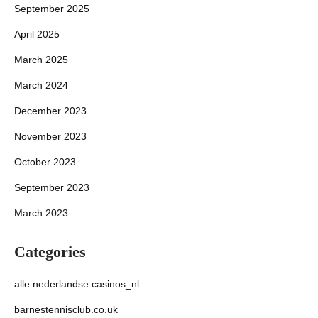
September 2025
April 2025
March 2025
March 2024
December 2023
November 2023
October 2023
September 2023
March 2023
Categories
alle nederlandse casinos_nl
barnestennisclub.co.uk