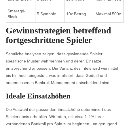
Smaragd-
5 Symbole
10x Betrag
Maximal 500x
Block
Gewinnstrategien betreffend
fortgeschrittene Spieler
Sämtliche Analysen zeigen, dass gewinnende Spieler
spezifische Muster wahrnehmen und deren Einsätze
entsprechend anpassen. Die Varianz des Titels wird wie mittel
bis hin hoch eingestuft, was impliziert, dass Geduld und
angemessenes Bankroll-Management entscheidend sind.
Ideale Einsatzhöhen
Die Auswahl der passenden Einsatzhöhe determiniert das
Spielerlebnis erheblich. Wir raten, mit circa 1-2% Ihrer
vorhandenen Bankroll pro Spin zum beginnen, um genügend