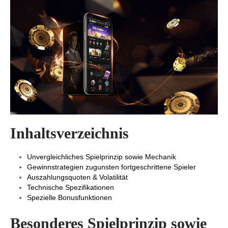
Inhaltsverzeichnis
Unvergleichliches Spielprinzip sowie Mechanik
Gewinnstrategien zugunsten fortgeschrittene Spieler
Auszahlungsquoten & Volatilität
Technische Spezifikationen
Spezielle Bonusfunktionen
Besonderes Spielprinzip sowie