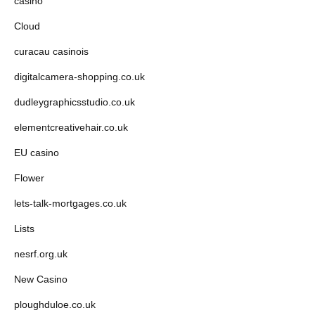
casino
Cloud
curacau casinois
digitalcamera-shopping.co.uk
dudleygraphicsstudio.co.uk
elementcreativehair.co.uk
EU casino
Flower
lets-talk-mortgages.co.uk
Lists
nesrf.org.uk
New Casino
ploughduloe.co.uk