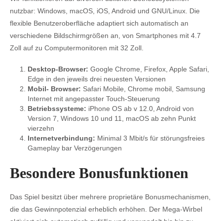
nutzbar: Windows, macOS, iOS, Android und GNU/Linux. Die
flexible Benutzeroberfläche adaptiert sich automatisch an
verschiedene Bildschirmgrößen an, von Smartphones mit 4.7
Zoll auf zu Computermonitoren mit 32 Zoll.
Desktop-Browser:
Google Chrome, Firefox, Apple Safari,
Edge in den jeweils drei neuesten Versionen
Mobil- Browser:
Safari Mobile, Chrome mobil, Samsung
Internet mit angepasster Touch-Steuerung
Betriebssysteme:
iPhone OS ab v 12.0, Android von
Version 7, Windows 10 und 11, macOS ab zehn Punkt
vierzehn
Internetverbindung:
Minimal 3 Mbit/s für störungsfreies
Gameplay bar Verzögerungen
Besondere Bonusfunktionen
Das Spiel besitzt über mehrere proprietäre Bonusmechanismen,
die das Gewinnpotenzial erheblich erhöhen. Der Mega-Wirbel