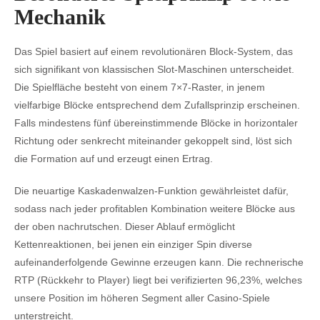
Mechanik
Das Spiel basiert auf einem revolutionären Block-System, das
sich signifikant von klassischen Slot-Maschinen unterscheidet.
Die Spielfläche besteht von einem 7×7-Raster, in jenem
vielfarbige Blöcke entsprechend dem Zufallsprinzip erscheinen.
Falls mindestens fünf übereinstimmende Blöcke in horizontaler
Richtung oder senkrecht miteinander gekoppelt sind, löst sich
die Formation auf und erzeugt einen Ertrag.
Die neuartige Kaskadenwalzen-Funktion gewährleistet dafür,
sodass nach jeder profitablen Kombination weitere Blöcke aus
der oben nachrutschen. Dieser Ablauf ermöglicht
Kettenreaktionen, bei jenen ein einziger Spin diverse
aufeinanderfolgende Gewinne erzeugen kann. Die rechnerische
RTP (Rückkehr to Player) liegt bei verifizierten 96,23%, welches
unsere Position im höheren Segment aller Casino-Spiele
unterstreicht.