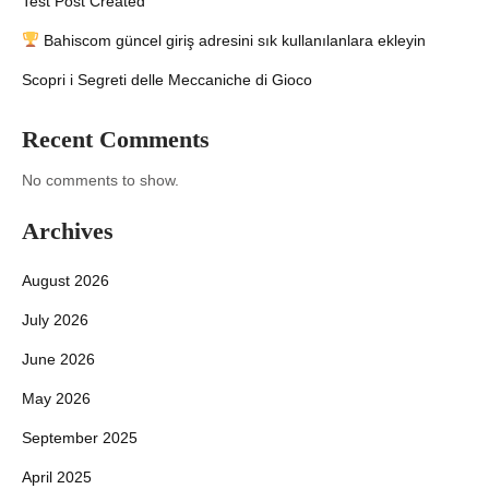
Test Post Created
Bahiscom güncel giriş adresini sık kullanılanlara ekleyin
Scopri i Segreti delle Meccaniche di Gioco
Recent Comments
No comments to show.
Archives
August 2026
July 2026
June 2026
May 2026
September 2025
April 2025