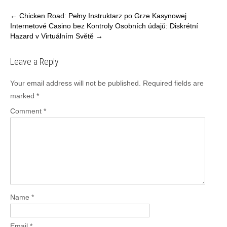
Post
←
Chicken Road: Pełny Instruktarz po Grze Kasynowej
Internetové Casino bez Kontroly Osobních údajů: Diskrétní
navigation
Hazard v Virtuálním Světě
→
Leave a Reply
Your email address will not be published.
Required fields are
marked
*
Comment
*
Name
*
Email
*