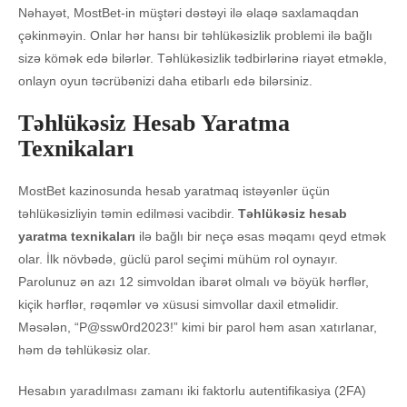
Nəhayət, MostBet-in müştəri dəstəyi ilə əlaqə saxlamaqdan
çəkinməyin. Onlar hər hansı bir təhlükəsizlik problemi ilə bağlı
sizə kömək edə bilərlər. Təhlükəsizlik tədbirlərinə riayət etməklə,
onlayn oyun təcrübənizi daha etibarlı edə bilərsiniz.
Təhlükəsiz Hesab Yaratma
Texnikaları
MostBet kazinosunda hesab yaratmaq istəyənlər üçün
təhlükəsizliyin təmin edilməsi vacibdir.
Təhlükəsiz hesab
yaratma texnikaları
ilə bağlı bir neçə əsas məqamı qeyd etmək
olar. İlk növbədə, güclü parol seçimi mühüm rol oynayır.
Parolunuz ən azı 12 simvoldan ibarət olmalı və böyük hərflər,
kiçik hərflər, rəqəmlər və xüsusi simvollar daxil etməlidir.
Məsələn, “P@ssw0rd2023!” kimi bir parol həm asan xatırlanar,
həm də təhlükəsiz olar.
Hesabın yaradılması zamanı iki faktorlu autentifikasiya (2FA)