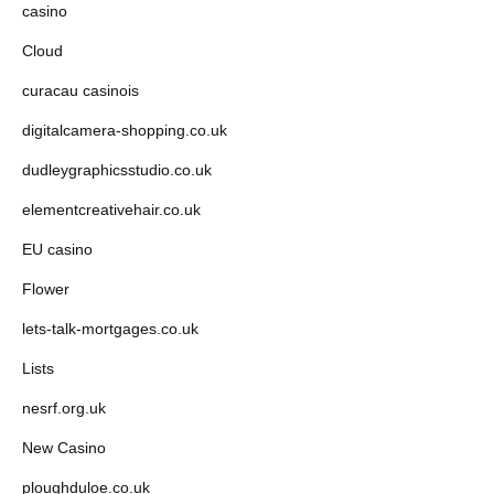
casino
Cloud
curacau casinois
digitalcamera-shopping.co.uk
dudleygraphicsstudio.co.uk
elementcreativehair.co.uk
EU casino
Flower
lets-talk-mortgages.co.uk
Lists
nesrf.org.uk
New Casino
ploughduloe.co.uk