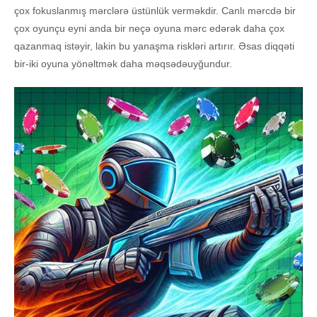
çox fokuslanmış mərclərə üstünlük verməkdir. Canlı mərcdə bir
çox oyunçu eyni anda bir neçə oyuna mərc edərək daha çox
qazanmaq istəyir, lakin bu yanaşma riskləri artırır. Əsas diqqəti
bir-iki oyuna yönəltmək daha məqsədəuyğundur.