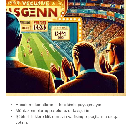
Hesab məlumatlarınızı heç kimlə paylaşmayın.
Müntəzəm olaraq parolunuzu dəyişdirin.
Şübhəli linklərə klik etməyin və fişinq e-poçtlarına diqqət
yetirin.