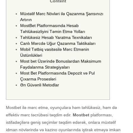
Content
Müxtəlif Mərc Növləri ilə Qazanma Şansınızı
Artırın
MostBet Platformasında Hesab
Təhlükəsizliyini Təmin Etmə Yolları
Təhlükəsiz Hesab Yaratma Texnikaları
Canlı Mərcdə Uğur Qazanma Taktikaları
Mobil Tətbiq vasitəsilə Mərc Etmənin
Üstünlükləri
Most bet Üzərində Bonuslardan Maksimum
Faydalanma Strategiyaları
Most Bet Platformasında Depozit və Pul
Çıxarma Prosesləri
Ən Güvənli Metodlar
Mostbet ilə mərc etmə, oyunçulara həm təhlükəsiz, həm də
effektiv mərc təcrübəsi təqdim edir.
Mostbet
platforması,
istifadəçilərə geniş seçimlər təqdim edərək, onlara müxtəlif
idman növlərində və kazino oyunlarında iştirak etməyə imkan