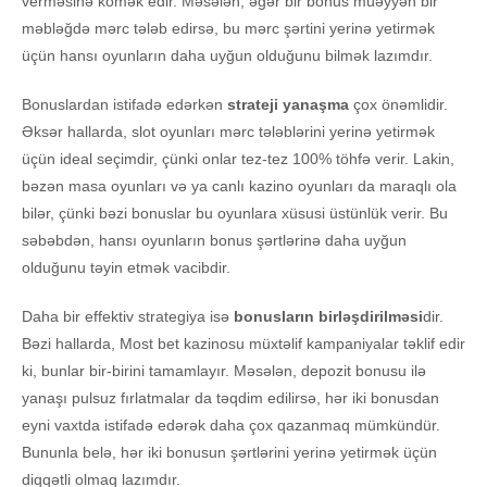
verməsinə kömək edir. Məsələn, əgər bir bonus müəyyən bir
məbləğdə mərc tələb edirsə, bu mərc şərtini yerinə yetirmək
üçün hansı oyunların daha uyğun olduğunu bilmək lazımdır.
Bonuslardan istifadə edərkən
strateji yanaşma
çox önəmlidir.
Əksər hallarda, slot oyunları mərc tələblərini yerinə yetirmək
üçün ideal seçimdir, çünki onlar tez-tez 100% töhfə verir. Lakin,
bəzən masa oyunları və ya canlı kazino oyunları da maraqlı ola
bilər, çünki bəzi bonuslar bu oyunlara xüsusi üstünlük verir. Bu
səbəbdən, hansı oyunların bonus şərtlərinə daha uyğun
olduğunu təyin etmək vacibdir.
Daha bir effektiv strategiya isə
bonusların birləşdirilməsi
dir.
Bəzi hallarda, Most bet kazinosu müxtəlif kampaniyalar təklif edir
ki, bunlar bir-birini tamamlayır. Məsələn, depozit bonusu ilə
yanaşı pulsuz fırlatmalar da təqdim edilirsə, hər iki bonusdan
eyni vaxtda istifadə edərək daha çox qazanmaq mümkündür.
Bununla belə, hər iki bonusun şərtlərini yerinə yetirmək üçün
diqqətli olmaq lazımdır.