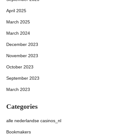
April 2025
March 2025
March 2024
December 2023
November 2023
October 2023
September 2023
March 2023
Categories
alle nederlandse casinos_nl
Bookmakers