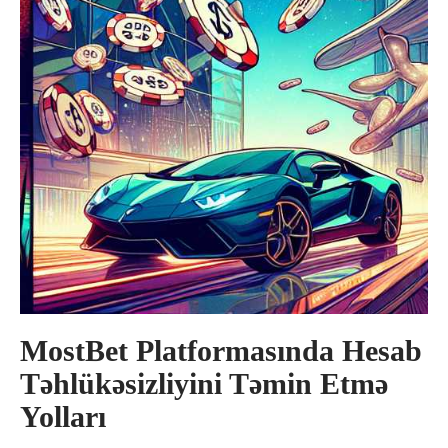
MostBet Platformasında Hesab
Təhlükəsizliyini Təmin Etmə
Yolları