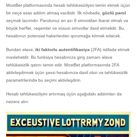
MostBet platformasında hesab təhlükəsizliyini təmin etmək üçün
bir neçə əsas addım atmaq vacibdir. İlk növbədə,
güclü parol
seçmək lazımdır. Parolunuz ən azı 8 simvoldan ibarət olmalı və
böyük hərflər, rəqəmlər və xüsusi simvollar daxil etməlidir. Bu,
hesabınızı potensial hakerlərdən qorumağa kömək edəcək.
Bundan əlavə,
iki faktorlu autentifikasiya
(2FA) istifadə etmək
məsləhətdir. Bu funksiya hesabınıza giriş zamanı əlavə
təhlükəsizlik qatını təmin edir. MostBet platformasında 2FA
aktivləşdirmək üçün şəxsi hesabınıza daxil olun və təhlükəsizlik
parametrlərində bu seçimi aktivləşdirin.
Hesab təhlükəsizliyini artırmaq üçün aşağıdakı addımları da
nəzərə alın: