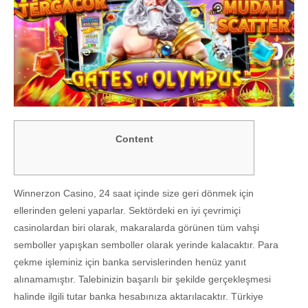
Content
Winnerzon Casino, 24 saat içinde size geri dönmek için
ellerinden geleni yaparlar. Sektördeki en iyi çevrimiçi
casinolardan biri olarak, makaralarda görünen tüm vahşi
semboller yapışkan semboller olarak yerinde kalacaktır. Para
çekme işleminiz için banka servislerinden henüz yanıt
alınamamıştır. Talebinizin başarılı bir şekilde gerçekleşmesi
halinde ilgili tutar banka hesabınıza aktarılacaktır. Türkiye