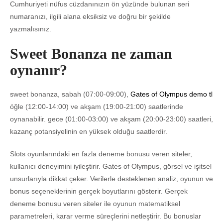
Cumhuriyeti nüfus cüzdanınızın ön yüzünde bulunan seri
numaranızı, ilgili alana eksiksiz ve doğru bir şekilde
yazmalısınız.
Sweet Bonanza ne zaman
oynanır?
sweet bonanza, sabah (07:00-09:00),
Gates of Olympus demo tl
öğle (12:00-14:00) ve akşam (19:00-21:00) saatlerinde
oynanabilir. gece (01:00-03:00) ve akşam (20:00-23:00) saatleri,
kazanç potansiyelinin en yüksek olduğu saatlerdir.
Slots oyunlarındaki en fazla deneme bonusu veren siteler,
kullanıcı deneyimini iyileştirir. Gates of Olympus, görsel ve işitsel
unsurlarıyla dikkat çeker. Verilerle desteklenen analiz, oyunun ve
bonus seçeneklerinin gerçek boyutlarını gösterir. Gerçek
deneme bonusu veren siteler ile oyunun matematiksel
parametreleri, karar verme süreçlerini netleştirir. Bu bonuslar