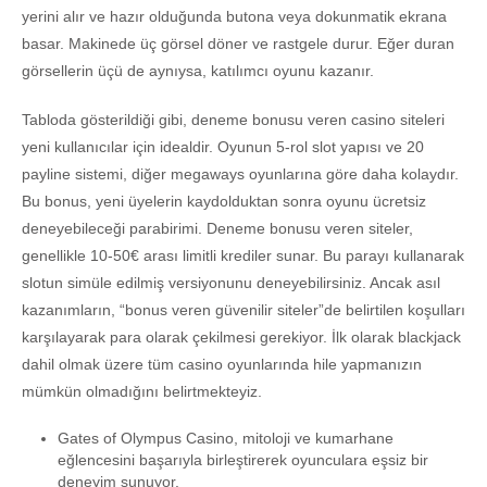
yerini alır ve hazır olduğunda butona veya dokunmatik ekrana
basar. Makinede üç görsel döner ve rastgele durur. Eğer duran
görsellerin üçü de aynıysa, katılımcı oyunu kazanır.
Tabloda gösterildiği gibi, deneme bonusu veren casino siteleri
yeni kullanıcılar için idealdir. Oyunun 5-rol slot yapısı ve 20
payline sistemi, diğer megaways oyunlarına göre daha kolaydır.
Bu bonus, yeni üyelerin kaydolduktan sonra oyunu ücretsiz
deneyebileceği parabirimi. Deneme bonusu veren siteler,
genellikle 10-50€ arası limitli krediler sunar. Bu parayı kullanarak
slotun simüle edilmiş versiyonunu deneyebilirsiniz. Ancak asıl
kazanımların, “bonus veren güvenilir siteler”de belirtilen koşulları
karşılayarak para olarak çekilmesi gerekiyor. İlk olarak blackjack
dahil olmak üzere tüm casino oyunlarında hile yapmanızın
mümkün olmadığını belirtmekteyiz.
Gates of Olympus Casino, mitoloji ve kumarhane
eğlencesini başarıyla birleştirerek oyunculara eşsiz bir
deneyim sunuyor.