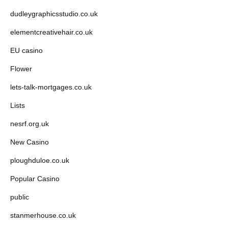
dudleygraphicsstudio.co.uk
elementcreativehair.co.uk
EU casino
Flower
lets-talk-mortgages.co.uk
Lists
nesrf.org.uk
New Casino
ploughduloe.co.uk
Popular Casino
public
stanmerhouse.co.uk