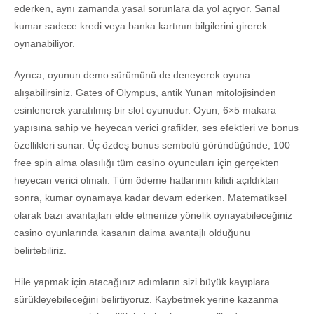
ederken, aynı zamanda yasal sorunlara da yol açıyor. Sanal
kumar sadece kredi veya banka kartının bilgilerini girerek
oynanabiliyor.
Ayrıca, oyunun demo sürümünü de deneyerek oyuna
alışabilirsiniz. Gates of Olympus, antik Yunan mitolojisinden
esinlenerek yaratılmış bir slot oyunudur. Oyun, 6×5 makara
yapısına sahip ve heyecan verici grafikler, ses efektleri ve bonus
özellikleri sunar. Üç özdeş bonus sembolü göründüğünde, 100
free spin alma olasılığı tüm casino oyuncuları için gerçekten
heyecan verici olmalı. Tüm ödeme hatlarının kilidi açıldıktan
sonra, kumar oynamaya kadar devam ederken. Matematiksel
olarak bazı avantajları elde etmenize yönelik oynayabileceğiniz
casino oyunlarında kasanın daima avantajlı olduğunu
belirtebiliriz.
Hile yapmak için atacağınız adımların sizi büyük kayıplara
sürükleyebileceğini belirtiyoruz. Kaybetmek yerine kazanma