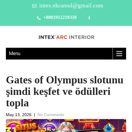
intex.ekramul@gmail.com
+8801912219318
Menu
Gates of Olympus slotunu
şimdi keşfet ve ödülleri
topla
May 13, 2026
|
No Comments