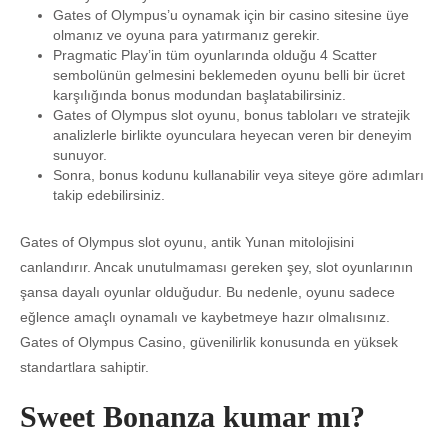
Gates of Olympus’u oynamak için bir casino sitesine üye
olmanız ve oyuna para yatırmanız gerekir.
Pragmatic Play’in tüm oyunlarında olduğu 4 Scatter
sembolünün gelmesini beklemeden oyunu belli bir ücret
karşılığında bonus modundan başlatabilirsiniz.
Gates of Olympus slot oyunu, bonus tabloları ve stratejik
analizlerle birlikte oyunculara heyecan veren bir deneyim
sunuyor.
Sonra, bonus kodunu kullanabilir veya siteye göre adımları
takip edebilirsiniz.
Gates of Olympus slot oyunu, antik Yunan mitolojisini
canlandırır. Ancak unutulmaması gereken şey, slot oyunlarının
şansa dayalı oyunlar olduğudur. Bu nedenle, oyunu sadece
eğlence amaçlı oynamalı ve kaybetmeye hazır olmalısınız.
Gates of Olympus Casino, güvenilirlik konusunda en yüksek
standartlara sahiptir.
Sweet Bonanza kumar mı?