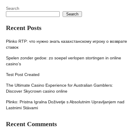
Search
Search
Recent Posts
Plinko RTP: что нужно знать казахстанскому игроку о возврате
ставок
Spelen zonder gedoe: zo soepel verlopen stortingen in online
casino’s
Test Post Created
The Ultimate Casino Experience for Australian Gamblers:
Discover Skycrown casino online
Plinko: Pristna Igralna Doživetje s Absolutnim Upravljanjem nad
Lastnimi Stávami
Recent Comments