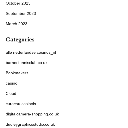
October 2023
September 2023
March 2023
Categories
alle nederlandse casinos_nl
barnestennisclub.co.uk
Bookmakers
casino
Cloud
curacau casinois
digitalcamera-shopping.co.uk
dudleygraphicsstudio.co.uk