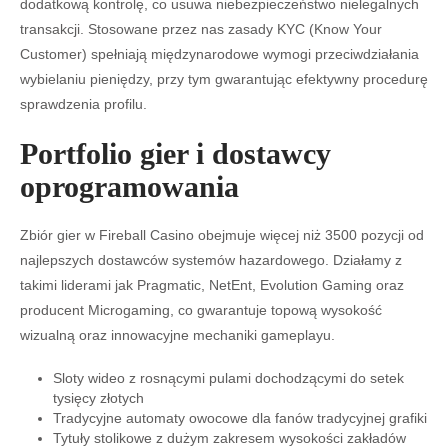
dodatkową kontrolę, co usuwa niebezpieczeństwo nielegalnych
transakcji. Stosowane przez nas zasady KYC (Know Your
Customer) spełniają międzynarodowe wymogi przeciwdziałania
wybielaniu pieniędzy, przy tym gwarantując efektywny procedurę
sprawdzenia profilu.
Portfolio gier i dostawcy
oprogramowania
Zbiór gier w Fireball Casino obejmuje więcej niż 3500 pozycji od
najlepszych dostawców systemów hazardowego. Działamy z
takimi liderami jak Pragmatic, NetEnt, Evolution Gaming oraz
producent Microgaming, co gwarantuje topową wysokość
wizualną oraz innowacyjne mechaniki gameplayu.
Sloty wideo z rosnącymi pulami dochodzącymi do setek
tysięcy złotych
Tradycyjne automaty owocowe dla fanów tradycyjnej grafiki
Tytuły stolikowe z dużym zakresem wysokości zakładów