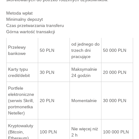
Metoda wpłat
Minimalny depozyt
Czas przetwarzania transferu
Górna wartość transakcji
od jednego do
Przelewy
50 PLN
trzech dni
50 000 PLN
bankowe
pracujące
Karty typu
Maksymalnie
30 PLN
20 000 PLN
credit/debit
24 godzin
Portfele
elektroniczne
(serwis Skrill,
20 PLN
Momentalnie
30 000 PLN
portmonetka
Neteller)
Kryptowaluty
Nie więcej niż
(Bitcoin,
100 PLN
100 000 PLN
2 h
Ethereum)