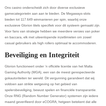
Ons casino onderscheidt zich door diverse exclusieve
gamecategorieën aan aan te bieden. De Megaways-slots
bieden tot 117.649 winmanieren per spin, waarbij onze
exclusieve Glorion titels specifiek voor dit systeem gemaakt zijn.
Voor fans van strategie hebben we meerdere versies van poker
en baccara, elk met uiteenlopende inzetlimieten om zowel
casual gebruikers als high rollers optimaal te accommoderen.
Beveiliging en Integriteit
Glorion functioneert onder ‘n officiële licentie van het Malta
Gaming Authority (MGA), een van de meest gerespecteerde
gokautoriteiten ter wereld. Dit vergunning garandeert dat wij
voldoen aan strikte wetgeving op het gebied van
spelersbeveiliging, bewust spelen en financiële transparantie.
Onze RNG (Random Number Generator) systemen zijn iedere
maand geverifieerd door eCOGRA, hetgeen betekent dat alle