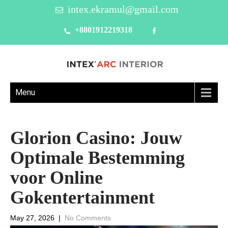
intex.ekramul@gmail.com
+8801912219318
Menu
Glorion Casino: Jouw
Optimale Bestemming
voor Online
Gokentertainment
May 27, 2026
|
No Comments