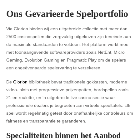
Ons Gevarieerde Spelportfolio
Via Glorion bieden wij een uitgebreide collectie met meer dan
2500 casinospellen die zorgvuldig uitgekozen zijn teneinde aan
de maximale standaarden te voldoen. Het platform werkt mee
met toonaangevende softwareproviders zoals NetEnt, Micro
Gaming, Evolution Gaming en Pragmatic Play om de spelers
een ongeëvenaarde spelervaring te verzekeren.
De
Glorion
bibliotheek bevat traditionele gokkasten, moderne
video- slots met progressieve prijzenpotten, bordspellen zoals
21 en roulette, en ‘n uitgebreide live casino sectie waar
professionele dealers je begroeten aan virtuele speeltafels. Elk
spel wordt regelmatig getest door onafhankelijke controleurs om
fairness en transparantie te garanderen.
Specialiteiten binnen het Aanbod