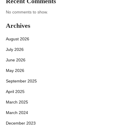
Recent Comments
No comments to show.
Archives
August 2026
July 2026
June 2026
May 2026
September 2025
April 2025
March 2025
March 2024
December 2023