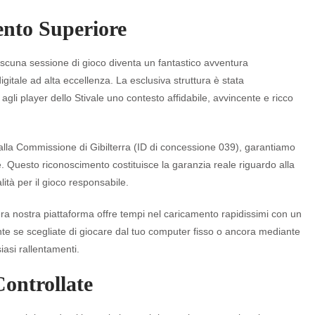
ento Superiore
ascuna sessione di gioco diventa un fantastico avventura
igitale ad alta eccellenza. La esclusiva struttura è stata
gli player dello Stivale uno contesto affidabile, avvincente e ricco
lla Commissione di Gibilterra (ID di concessione 039), garantiamo
te. Questo riconoscimento costituisce la garanzia reale riguardo alla
ità per il gioco responsabile.
tera nostra piattaforma offre tempi nel caricamento rapidissimi con un
nte se scegliate di giocare dal tuo computer fisso o ancora mediante
iasi rallentamenti.
Controllate