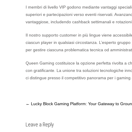
I membri di livello VIP godono mediante vantaggi speciali i
superiori e partecipazioni verso eventi riservati. Avanz
vantaggiose, includendo cashback settimanali e rotazioni
Il nostro supporto customer in più lingue viene accessibil
ciascun player in qualsiasi circostanza. L’esperto gruppo p
per gestire ciascuna problematica tecnica od amministrativ
Queen Gaming costituisce la opzione perfetta rivolta a ch
con gratificante. La unione tra soluzioni tecnologiche in
ci distingue presso il competitivo panorama per i gaming 
Post
←
Lucky Block Gaming Platform: Your Gateway to Groun
navigation
Leave a Reply