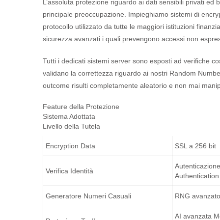
L’assoluta protezione riguardo ai dati sensibili privati ed 
principale preoccupazione. Impieghiamo sistemi di encrypt
protocollo utilizzato da tutte le maggiori istituzioni finan
sicurezza avanzati i quali prevengono accessi non espre
Tutti i dedicati sistemi server sono esposti ad verifiche c
validano la correttezza riguardo ai nostri Random Numb
outcome risulti completamente aleatorio e non mai manip
Feature della Protezione
Sistema Adottata
Livello della Tutela
Encryption Data
SSL a 256 bit
Autenticazione
Verifica Identità
Authentication
Generatore Numeri Casuali
RNG avanzato 
AI avanzata M