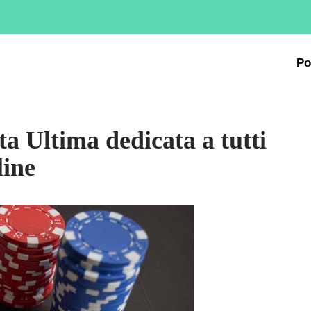
Po
 Ultima dedicata a tutti
line