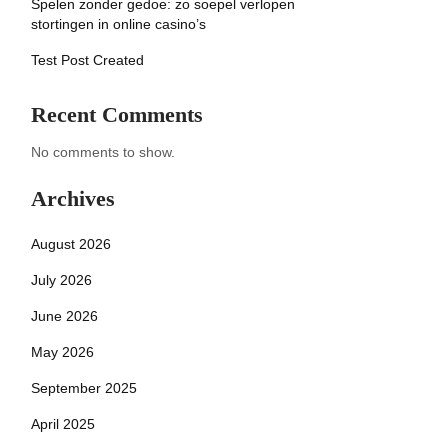
Spelen zonder gedoe: zo soepel verlopen
stortingen in online casino’s
Test Post Created
Recent Comments
No comments to show.
Archives
August 2026
July 2026
June 2026
May 2026
September 2025
April 2025