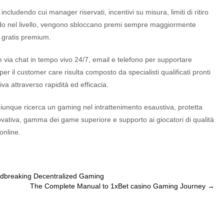
ncludendo cui manager riservati, incentivi su misura, limiti di ritiro
ando nel livello, vengono sbloccano premi sempre maggiormente
 gratis premium.
e via chat in tempo vivo 24/7, email e telefono per supportare
er il customer care risulta composto da specialisti qualificati pronti
a attraverso rapidità ed efficacia.
iunque ricerca un gaming nel intrattenimento esaustiva, protetta
novativa, gamma dei game superiore e supporto ai giocatori di qualità
online.
dbreaking Decentralized Gaming
The Complete Manual to 1xBet casino Gaming Journey
→