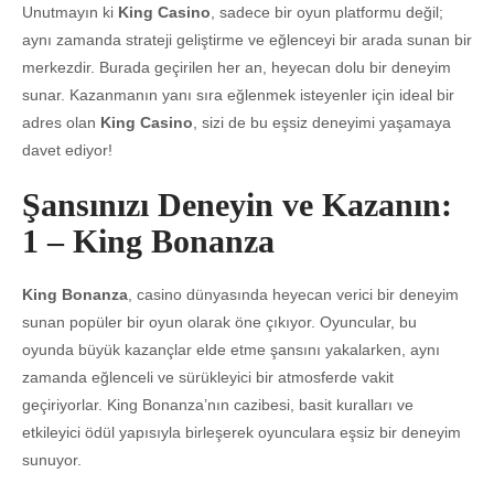
Unutmayın ki
King Casino
, sadece bir oyun platformu değil;
aynı zamanda strateji geliştirme ve eğlenceyi bir arada sunan bir
merkezdir. Burada geçirilen her an, heyecan dolu bir deneyim
sunar. Kazanmanın yanı sıra eğlenmek isteyenler için ideal bir
adres olan
King Casino
, sizi de bu eşsiz deneyimi yaşamaya
davet ediyor!
Şansınızı Deneyin ve Kazanın:
1 – King Bonanza
King Bonanza
, casino dünyasında heyecan verici bir deneyim
sunan popüler bir oyun olarak öne çıkıyor. Oyuncular, bu
oyunda büyük kazançlar elde etme şansını yakalarken, aynı
zamanda eğlenceli ve sürükleyici bir atmosferde vakit
geçiriyorlar. King Bonanza’nın cazibesi, basit kuralları ve
etkileyici ödül yapısıyla birleşerek oyunculara eşsiz bir deneyim
sunuyor.