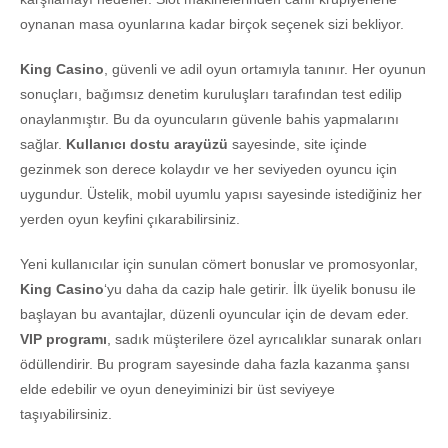
oynanan masa oyunlarına kadar birçok seçenek sizi bekliyor.
King Casino
, güvenli ve adil oyun ortamıyla tanınır. Her oyunun
sonuçları, bağımsız denetim kuruluşları tarafından test edilip
onaylanmıştır. Bu da oyuncuların güvenle bahis yapmalarını
sağlar.
Kullanıcı dostu arayüzü
sayesinde, site içinde
gezinmek son derece kolaydır ve her seviyeden oyuncu için
uygundur. Üstelik, mobil uyumlu yapısı sayesinde istediğiniz her
yerden oyun keyfini çıkarabilirsiniz.
Yeni kullanıcılar için sunulan cömert bonuslar ve promosyonlar,
King Casino
‘yu daha da cazip hale getirir. İlk üyelik bonusu ile
başlayan bu avantajlar, düzenli oyuncular için de devam eder.
VIP programı
, sadık müşterilere özel ayrıcalıklar sunarak onları
ödüllendirir. Bu program sayesinde daha fazla kazanma şansı
elde edebilir ve oyun deneyiminizi bir üst seviyeye
taşıyabilirsiniz.