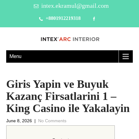
intex.ekramul@gmail.com
+8801912219318
Menu
Giris Yapin ve Buyuk
Kazanç Firsatlarini 1 –
King Casino ile Yakalayin
June 8, 2026
|
No Comments