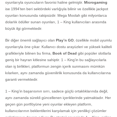
oyunlarıyla oyuncuların favorisi haline gelmiştir.
Microgaming
ise 1994’ten beri sektördeki varlığıyla bilinir ve özellikle jackpot
oyunları konusunda rakipsizdir. Mega Moolah gibi milyonlarca
dolarlık ödüller sunan oyunları, 1 – King kullanıcıları arasında
büyük ilgi görmektedir.
Bir diğer önemli sağlayıcı olan
Play’n GO
, özellikle mobil uyumlu
oyunlarıyla öne çıkar. Kullanıcı dostu arayüzleri ve yüksek kaliteli
grafikleriyle bilinen bu firma,
Book of Dead
gibi popüler slotlarla
geniş bir hayran kitlesine sahiptir. 1 – King’in bu sağlayıcılarla
olan iş birlikleri, platformun zengin içerik sunmasını mümkün
kılarken, aynı zamanda güvenilirlik konusunda da kullanıcılarına
garanti vermektedir.
1 – King’in başarısının sırrı, sadece güçlü ortaklıklarında değil,
aynı zamanda sürekli güncellenen içeriklerinde yatmaktadır. Her
geçen gün portföyüne yeni oyunlar ekleyen platform,
kullanıcılarının beklentilerini karşılamak için yenilikçi çözümler