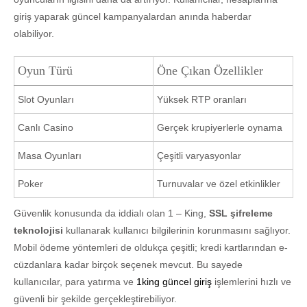
giriş yaparak güncel kampanyalardan anında haberdar
olabiliyor.
Oyun Türü
Öne Çıkan Özellikler
Slot Oyunları
Yüksek RTP oranları
Canlı Casino
Gerçek krupiyerlerle oynama
Masa Oyunları
Çeşitli varyasyonlar
Poker
Turnuvalar ve özel etkinlikler
Güvenlik konusunda da iddialı olan 1 – King,
SSL şifreleme
teknolojisi
kullanarak kullanıcı bilgilerinin korunmasını sağlıyor.
Mobil ödeme yöntemleri de oldukça çeşitli; kredi kartlarından e-
cüzdanlara kadar birçok seçenek mevcut. Bu sayede
kullanıcılar, para yatırma ve
1king güncel giriş
işlemlerini hızlı ve
güvenli bir şekilde gerçekleştirebiliyor.