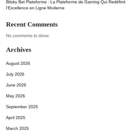
Bitsky Bet Plateforme : La Plateforme de Gaming Qui Redéfinit
l’Excellence en Ligne Moderne
Recent Comments
No comments to show.
Archives
August 2026
July 2026
June 2026
May 2026
September 2025
April 2025
March 2025