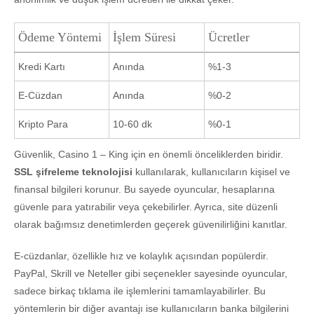
Ödeme Yöntemi
İşlem Süresi
Ücretler
Kredi Kartı
Anında
%1-3
E-Cüzdan
Anında
%0-2
Kripto Para
10-60 dk
%0-1
Güvenlik, Casino 1 – King için en önemli önceliklerden biridir.
SSL şifreleme teknolojisi
kullanılarak, kullanıcıların kişisel ve
finansal bilgileri korunur. Bu sayede oyuncular, hesaplarına
güvenle para yatırabilir veya çekebilirler. Ayrıca, site düzenli
olarak bağımsız denetimlerden geçerek güvenilirliğini kanıtlar.
E-cüzdanlar, özellikle hız ve kolaylık açısından popülerdir.
PayPal, Skrill ve Neteller gibi seçenekler sayesinde oyuncular,
sadece birkaç tıklama ile işlemlerini tamamlayabilirler. Bu
yöntemlerin bir diğer avantajı ise kullanıcıların banka bilgilerini