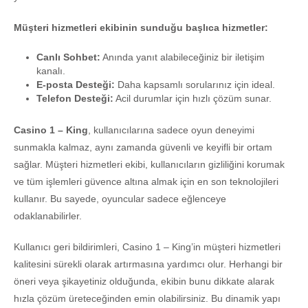
Müşteri hizmetleri ekibinin sunduğu başlıca hizmetler:
Canlı Sohbet:
Anında yanıt alabileceğiniz bir iletişim
kanalı.
E-posta Desteği:
Daha kapsamlı sorularınız için ideal.
Telefon Desteği:
Acil durumlar için hızlı çözüm sunar.
Casino 1 – King
, kullanıcılarına sadece oyun deneyimi
sunmakla kalmaz, aynı zamanda güvenli ve keyifli bir ortam
sağlar. Müşteri hizmetleri ekibi, kullanıcıların gizliliğini korumak
ve tüm işlemleri güvence altına almak için en son teknolojileri
kullanır. Bu sayede, oyuncular sadece eğlenceye
odaklanabilirler.
Kullanıcı geri bildirimleri, Casino 1 – King’in müşteri hizmetleri
kalitesini sürekli olarak artırmasına yardımcı olur. Herhangi bir
öneri veya şikayetiniz olduğunda, ekibin bunu dikkate alarak
hızla çözüm üreteceğinden emin olabilirsiniz. Bu dinamik yapı