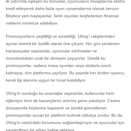
ilk yatırımla eşleşen bu bonuslar, oyuncuların hesaplarına ekstra
kredi ekleyerek daha fazla oyun oynamalarına olanak tanıyor.
Böylece yeni başlayanlar, farklı oyunları keşfederken finansal
risklerini minimize edebiliyor.
Promosyonların çeşitliliği ve sürekliliği, 1King’i rakiplerinden
ayıran önemli bir özellik olarak öne çıkıyor. Her gün yenilenen
kampanyalar sayesinde, oyuncular sıkılmadan ve
monotonluktan uzak bir deneyim yaşıyorlar. Üstelik bu
promosyonlar, sadece masa oyunları veya slotlarla sınırlı
kalmayıp, tüm platforma yayılıyor. Bu sayede her türden oyuncu,
kendi ilgi alanına uygun bir fırsat bulabiliyor.
1King’in sunduğu bu avantajlar sayesinde, kullanıcılar hem
eğleniyor hem de kazançlarını artırma şansı yakalıyor. Casino
dünyasında böylesine kapsamlı ve sürekli güncellenen
promosyonlar sunan bir platform bulmak oldukça zordur. Bu da
1King’in sektördeki konumunu sağlamlaştırıyor ve oyuncular için
vazgeçilmez bir adres haline getiriyor.