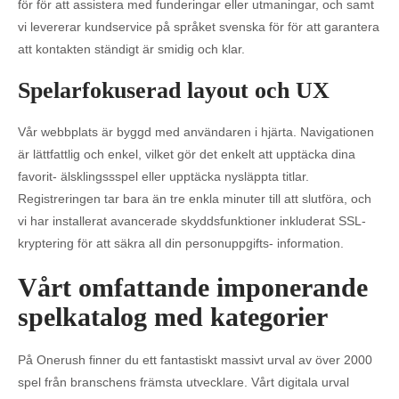
för för att assistera med funderingar eller utmaningar, och samt
vi levererar kundservice på språket svenska för för att garantera
att kontakten ständigt är smidig och klar.
Spelarfokuserad layout och UX
Vår webbplats är byggd med användaren i hjärta. Navigationen
är lättfattlig och enkel, vilket gör det enkelt att upptäcka dina
favorit- älsklingssspel eller upptäcka nysläppta titlar.
Registreringen tar bara än tre enkla minuter till att slutföra, och
vi har installerat avancerade skyddsfunktioner inkluderat SSL-
kryptering för att säkra all din personuppgifts- information.
Vårt omfattande imponerande
spelkatalog med kategorier
På Onerush finner du ett fantastiskt massivt urval av över 2000
spel från branschens främsta utvecklare. Vårt digitala urval