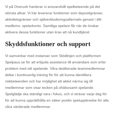
Vi på Onerush hanterar vi ansvarsfullt spelbeteende på det
största allvar. Vi här levererar funktioner som depositgränser,
aktivitetsgränser och självexkluderingsalternativ genast i ditt
medlems- spelarkonto. Samtliga spelare får när de önskar
aktivera dessa funktioner utan krav att nå kundtjänst.
Skyddsfunktioner och support
Vi samverkar med instanser som Stödlinjen och plattformen
Spelpaus.se för att erbjuda assistance till användare som erfar
problem med sitt spelande. Våra dedikerade teammedlemmar
deltar i kontinuerlig träning för för att kunna identifiera
riskbeteenden och har möjlighet att aktivt närma sig till
medlemmar som visar tecken på ohälsosamt spelande.
Spelglädje ska ständigt vara i fokus, och vi strävar varje dag för
för att kunna upprätthålla en säker positiv spelupplevelse för alla
våra värderade medlemmar.