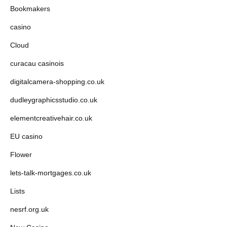
Bookmakers
casino
Cloud
curacau casinois
digitalcamera-shopping.co.uk
dudleygraphicsstudio.co.uk
elementcreativehair.co.uk
EU casino
Flower
lets-talk-mortgages.co.uk
Lists
nesrf.org.uk