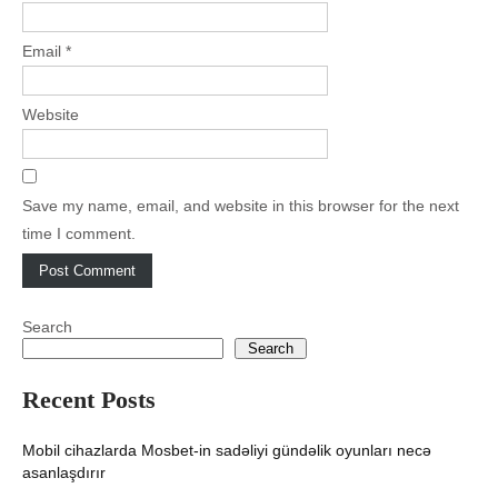
Email
*
Website
Save my name, email, and website in this browser for the next
time I comment.
Search
Search
Recent Posts
Mobil cihazlarda Mosbet-in sadəliyi gündəlik oyunları necə
asanlaşdırır