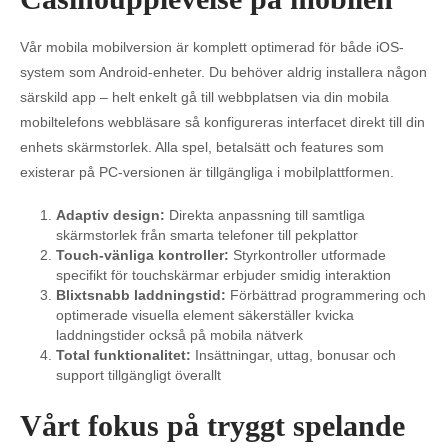
Vår mobila mobilversion är komplett optimerad för både iOS-
system som Android-enheter. Du behöver aldrig installera någon
särskild app – helt enkelt gå till webbplatsen via din mobila
mobiltelefons webbläsare så konfigureras interfacet direkt till din
enhets skärmstorlek. Alla spel, betalsätt och features som
existerar på PC-versionen är tillgängliga i mobilplattformen.
Adaptiv design:
Direkta anpassning till samtliga
skärmstorlek från smarta telefoner till pekplattor
Touch-vänliga kontroller:
Styrkontroller utformade
specifikt för touchskärmar erbjuder smidig interaktion
Blixtsnabb laddningstid:
Förbättrad programmering och
optimerade visuella element säkerställer kvicka
laddningstider också på mobila nätverk
Total funktionalitet:
Insättningar, uttag, bonusar och
support tillgängligt överallt
Vårt fokus på tryggt spelande