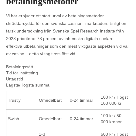
betalningsmetoder
Vi här erbjuder ett stort urval av betalningsmetoder
skräddarsydda för den svenska casinon- marknaden. Enligt en
färsk undersökning från Svenska Spel Research Institute från
2023 prioriterar 78 procent av inhemska digitala spelare
effektiva utbetalningar som den mest viktigaste aspekten vid val
av casino – detta vi tagit oss fäst vid.
Betalningssätt
Tid för insättning
Uttagstid
Lägsta/Högsta summa
100 kr / Högst
Trustly
Omedelbart
0-24 timmar
100 000 kr
100 kr / 50
Swish
Omedelbart
0-24 timmar
000 kronor
1-3
500 kr / Högst