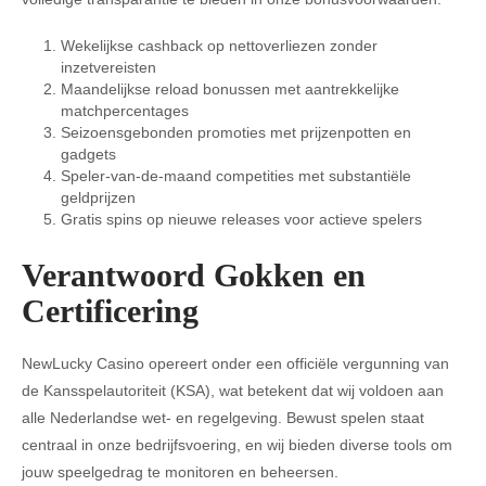
Wekelijkse cashback op nettoverliezen zonder
inzetvereisten
Maandelijkse reload bonussen met aantrekkelijke
matchpercentages
Seizoensgebonden promoties met prijzenpotten en
gadgets
Speler-van-de-maand competities met substantiële
geldprijzen
Gratis spins op nieuwe releases voor actieve spelers
Verantwoord Gokken en
Certificering
NewLucky Casino opereert onder een officiële vergunning van
de Kansspelautoriteit (KSA), wat betekent dat wij voldoen aan
alle Nederlandse wet- en regelgeving. Bewust spelen staat
centraal in onze bedrijfsvoering, en wij bieden diverse tools om
jouw speelgedrag te monitoren en beheersen.