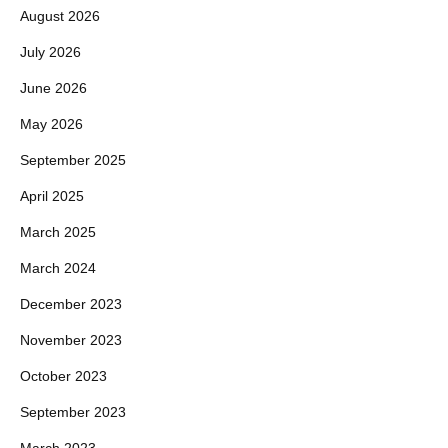
August 2026
July 2026
June 2026
May 2026
September 2025
April 2025
March 2025
March 2024
December 2023
November 2023
October 2023
September 2023
March 2023