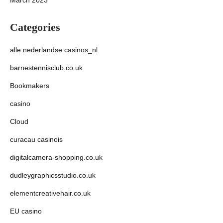
Categories
alle nederlandse casinos_nl
barnestennisclub.co.uk
Bookmakers
casino
Cloud
curacau casinois
digitalcamera-shopping.co.uk
dudleygraphicsstudio.co.uk
elementcreativehair.co.uk
EU casino